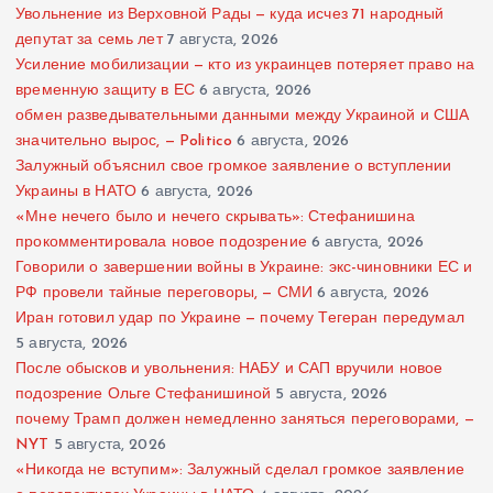
Увольнение из Верховной Рады — куда исчез 71 народный
депутат за семь лет
7 августа, 2026
Усиление мобилизации — кто из украинцев потеряет право на
временную защиту в ЕС
6 августа, 2026
обмен разведывательными данными между Украиной и США
значительно вырос, — Politico
6 августа, 2026
Залужный объяснил свое громкое заявление о вступлении
Украины в НАТО
6 августа, 2026
«Мне нечего было и нечего скрывать»: Стефанишина
прокомментировала новое подозрение
6 августа, 2026
Говорили о завершении войны в Украине: экс-чиновники ЕС и
РФ провели тайные переговоры, — СМИ
6 августа, 2026
Иран готовил удар по Украине — почему Тегеран передумал
5 августа, 2026
После обысков и увольнения: НАБУ и САП вручили новое
подозрение Ольге Стефанишиной
5 августа, 2026
почему Трамп должен немедленно заняться переговорами, —
NYT
5 августа, 2026
«Никогда не вступим»: Залужный сделал громкое заявление