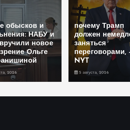
е обысков и
почему Трамп
ьнения: НАБУ и
должен немедл
вручили новое
заняться
зрение Ольге
переговорами, 
фанишиной
NYT
ста, 2026
5 августа, 2026