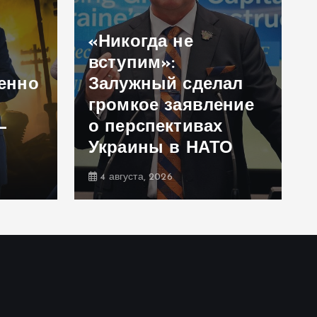
«Никогда не
вступим»:
енно
Залужный сделал
громкое заявление
—
о перспективах
Украины в НАТО
4 августа, 2026