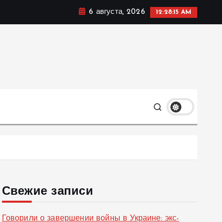
6 августа, 2026
12:28:15 AM
ке, политике и социальных сферах жизни Украины и не
олько
Свежие записи
Говорили о завершении войны в Украине: экс-