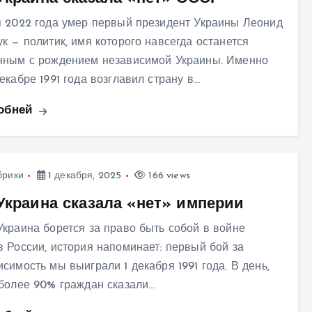
я 2022 года умер первый президент Украины Леонид
ук — политик, имя которого навсегда останется
нным с рождением независимой Украины. Именно
декабре 1991 года возглавил страну в…
обней
брики
1 декабря, 2025
166 views
 Украина сказала «нет» империи
Украина борется за право быть собой в войне
в России, история напоминает: первый бой за
исимость мы выиграли 1 декабря 1991 года. В день,
 более 90% граждан сказали…