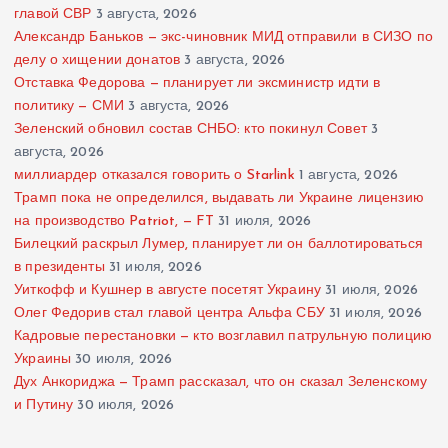
главой СВР
3 августа, 2026
Александр Баньков — экс-чиновник МИД отправили в СИЗО по
делу о хищении донатов
3 августа, 2026
Отставка Федорова — планирует ли эксминистр идти в
политику — СМИ
3 августа, 2026
Зеленский обновил состав СНБО: кто покинул Совет
3
августа, 2026
миллиардер отказался говорить о Starlink
1 августа, 2026
Трамп пока не определился, выдавать ли Украине лицензию
на производство Patriot, — FT
31 июля, 2026
Билецкий раскрыл Лумер, планирует ли он баллотироваться
в президенты
31 июля, 2026
Уиткофф и Кушнер в августе посетят Украину
31 июля, 2026
Олег Федорив стал главой центра Альфа СБУ
31 июля, 2026
Кадровые перестановки — кто возглавил патрульную полицию
Украины
30 июля, 2026
Дух Анкориджа — Трамп рассказал, что он сказал Зеленскому
и Путину
30 июля, 2026