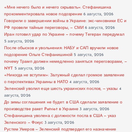
«Мне нечего было и нечего скрывать»: Стефанишина
прокомментировала новое подозрение
6 августа, 2026
Говорили о завершении войны в Украине: экс-чиновники ЕС и
РФ провели тайные переговоры, — СМИ
6 августа, 2026
Иран готовил удар по Украине — почему Тегеран передумал
5 августа, 2026
После обысков и увольнения: НАБУ и САП вручили новое
подозрение Ольге Стефанишиной
5 августа, 2026
почему Трамп должен немедленно заняться переговорами, —
NYT
5 августа, 2026
«Никогда не вступим»: Залужный сделал громкое заявление
о перспективах Украины в НАТО
4 августа, 2026
Зеленский уволил еще шесть украинских послов, — указы
4
августа, 2026
До зимы соглашения не будет: в США сделали заявление о
производстве ракет Patriot в Украине
3 августа, 2026
Стефанишина уволена с должности посла в США — указ
Зеленского — Фокус
3 августа, 2026
Рустем Умеров — Зеленский подтвердил его назначение