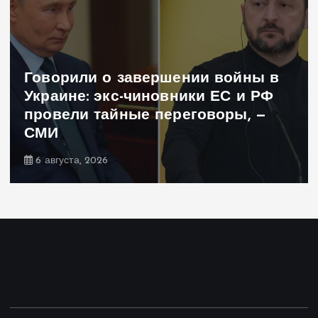
йны в
и РФ
, —
Иран готовил удар по Украи
почему Тегеран передумал
5 августа, 2026