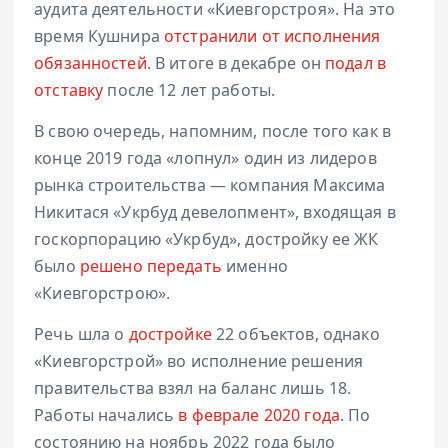
аудита деятельности «Киевгорстроя». На это
время Кушнира
отстранили от исполнения
обязанностей
. В итоге в декабре он
подал в
отставку
после 12 лет работы.
В свою очередь, напомним, после того как в
конце 2019 года «лопнул» один из лидеров
рынка строительства — компания Максима
Никитася «Укрбуд девелопмент», входящая в
госкорпорацию «Укрбуд», достройку ее ЖК
было
решено передать
именно
«Киевгорстрою».
Речь шла о
достройке
22 объектов, однако
«Киевгорстрой» во исполнение решения
правительства взял на баланс лишь 18.
Работы начались
в феврале 2020 года
. По
состоянию на ноябрь 2022 года было