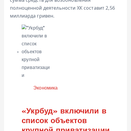
сумма средств для возобновления
полноценной деятельности ХК составит 2,56
миллиарда гривен.
Категория
Экономика
«Укрбуд» включили в
список объектов
крупной приватизации