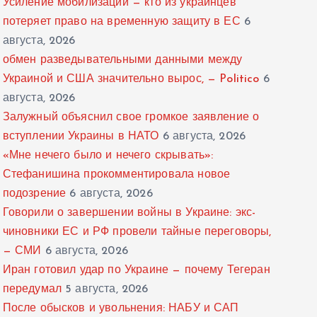
Усиление мобилизации — кто из украинцев
потеряет право на временную защиту в ЕС
6
августа, 2026
обмен разведывательными данными между
Украиной и США значительно вырос, — Politico
6
августа, 2026
Залужный объяснил свое громкое заявление о
вступлении Украины в НАТО
6 августа, 2026
«Мне нечего было и нечего скрывать»:
Стефанишина прокомментировала новое
подозрение
6 августа, 2026
Говорили о завершении войны в Украине: экс-
чиновники ЕС и РФ провели тайные переговоры,
— СМИ
6 августа, 2026
Иран готовил удар по Украине — почему Тегеран
передумал
5 августа, 2026
После обысков и увольнения: НАБУ и САП