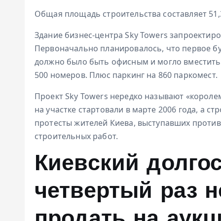
Общая площадь строительства составляет 51,36
Здание бизнес-центра Sky Towers запроектиро
Первоначально планировалось, что первое буд
должно было быть офисным и могло вместить 1
500 номеров. Плюс паркинг на 860 паркомест.
Проект
Sky Towers нередко называют «короле
на участке стартовали в марте 2006 года, а с
протесты жителей Киева, выступавших против
строительных работ.
Киевский долгос
четвертый раз н
продать на аукц