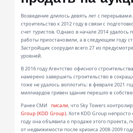
Возведение длилось девять лет с перерывам
строительство к 2012 году в связи с подготовк
счет туристов. Однако в начале 2014 удалось 
работы приостановили, а в следующем году с
Застройщик соорудил всего 27 из предусмотре
уровней.
В 2016 году Агентство офисного строительств
намерено завершить строительство в сокраще
тоже не удалось воплотить: в феврале 2021 го
миллиардов гривен здание перешло в собстве
Ранее СМИ
писали
, что Sky Towers контрол
Group (KDD Group)
. Хотя KDD Group непросто 
году она объявила о продаже этого проекта, 
от недвижимости после кризиса 2008-2009 год