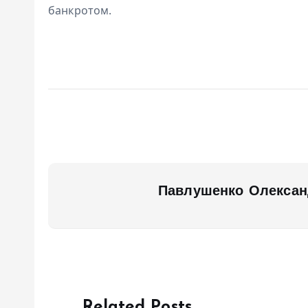
банкротом.
Павлушенко Олексан
Related Posts