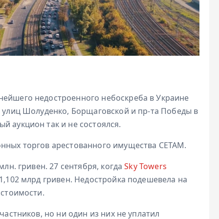
нейшего недостроенного небоскреба в Украине
е улиц Шолуденко, Борщаговской и пр-та Победы в
й аукцион так и не состоялся.
онных торгов арестованного имущества СЕТАМ.
млн. гривен. 27 сентября, когда
Sky Towers
 1,102 млрд гривен. Недостройка подешевела на
 стоимости.
частников, но ни один из них не уплатил