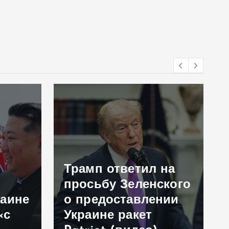
Трамп ответил на
просьбу Зеленского
раине
о предоставлении
«с
Украине ракет