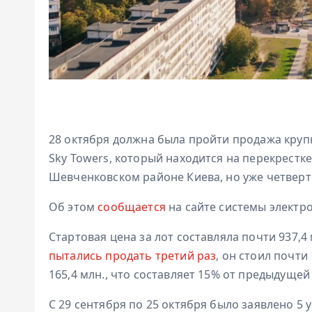
28 октября должна была пройти продажа круп
Sky Towers, который находится на перекрестк
Шевченковском районе Киева, но уже четверты
Об этом
сообщается
на сайте системы электр
Стартовая цена за лот составляла почти 937,4 
пытались продать третий раз
, он стоил почти
165,4 млн., что составляет 15% от предыдущей
С 29 сентября по 25 октября было заявлено 5 у