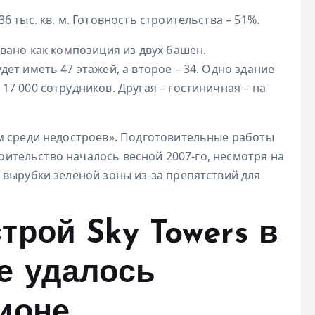
 тыс. кв. м. Готовность строительства – 51%.
вано как композиция из двух башен.
ет иметь 47 этажей, а второе – 34. Одно здание
7 000 сотрудников. Другая – гостиничная – на
м среди недостроев». Подготовительные работы
троительство началось весной 2007-го, несмотря на
 вырубки зеленой зоны из-за препятствий для
трой Sky Towers в
е удалось
ионе