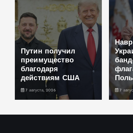
Навр
Путин получил
Укра
преимущество
банд
благодаря
флаг
действиям США
Пол
7 августа, 2026
7 авгу