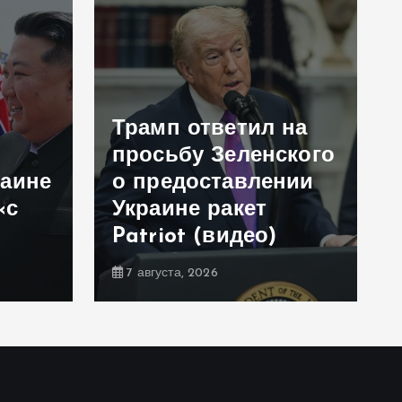
Трамп ответил на
просьбу Зеленского
раине
о предоставлении
«с
Украине ракет
Patriot (видео)
7 августа, 2026