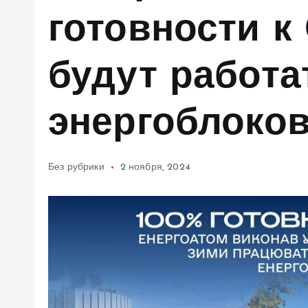
м
готовности к
у
будут работа
энергоблоко
Без рубрики
2 ноября, 2024