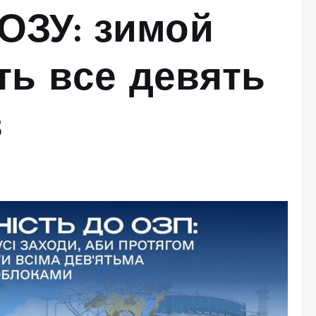
 ОЗУ: зимой
ть все девять
в