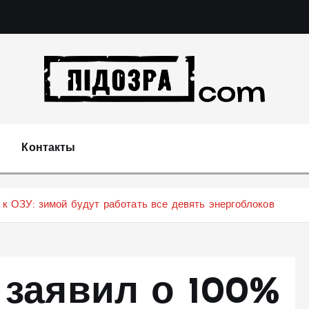
Подозрения и факты преступных действий в эконо
не 
Контакты
 к ОЗУ: зимой будут работать все девять энергоблоков
 заявил о 100%