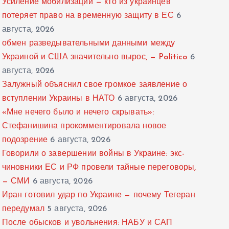
Усиление мобилизации — кто из украинцев
потеряет право на временную защиту в ЕС
6
августа, 2026
обмен разведывательными данными между
Украиной и США значительно вырос, — Politico
6
августа, 2026
Залужный объяснил свое громкое заявление о
вступлении Украины в НАТО
6 августа, 2026
«Мне нечего было и нечего скрывать»:
Стефанишина прокомментировала новое
подозрение
6 августа, 2026
Говорили о завершении войны в Украине: экс-
чиновники ЕС и РФ провели тайные переговоры,
— СМИ
6 августа, 2026
Иран готовил удар по Украине — почему Тегеран
передумал
5 августа, 2026
После обысков и увольнения: НАБУ и САП