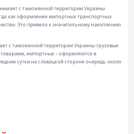
ринимает с таможенной территории Украины
огда как оформление импортных транспортных
честве. Это привело к значительному накоплению
ает с таможенной территории Украины грузовые
 товарами, импортные – оформляются в
ледние сутки на словацкой стороне очередь около