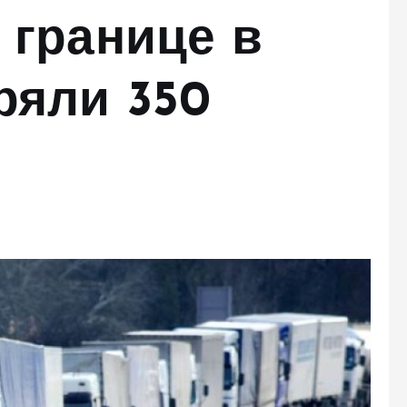
 границе в
ряли 350