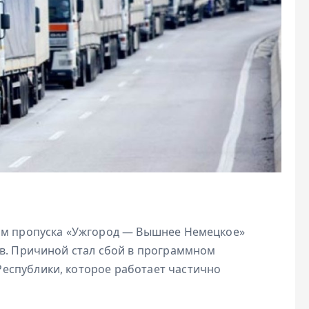
том пропуска «Ужгород — Вышнее Немецкое»
ов. Причиной стал сбой в программном
еспублики, которое работает частично