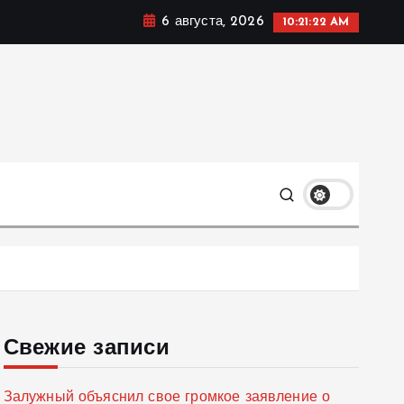
6 августа, 2026
10:21:24 AM
мике, политике и социальных сферах жизни Украины и
только
Свежие записи
Залужный объяснил свое громкое заявление о