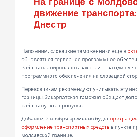
На границе с Молдов
движение транспорта
Днестр
Напомним, словацкие таможенники еще в
окт
обновляться серверное программное обеспеч
Работы планировалось закончить за один ден
программного обеспечения на словацкой стор
Перевозчикам рекомендуют учитывать эту и
границы. Закарпатская таможня обещает доп
работы пункта пропуска.
Добавим, 2 ноября временно будет
прекращен
оформление транспортных средств
в пункте п
молдавской границе.