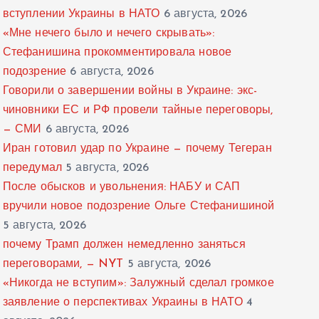
вступлении Украины в НАТО
6 августа, 2026
«Мне нечего было и нечего скрывать»:
Стефанишина прокомментировала новое
подозрение
6 августа, 2026
Говорили о завершении войны в Украине: экс-
чиновники ЕС и РФ провели тайные переговоры,
— СМИ
6 августа, 2026
Иран готовил удар по Украине — почему Тегеран
передумал
5 августа, 2026
После обысков и увольнения: НАБУ и САП
вручили новое подозрение Ольге Стефанишиной
5 августа, 2026
почему Трамп должен немедленно заняться
переговорами, — NYT
5 августа, 2026
«Никогда не вступим»: Залужный сделал громкое
заявление о перспективах Украины в НАТО
4