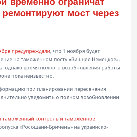
ой временно ограничат
: ремонтируют мост через
ябре предупреждали
, что 1 ноября будет
ение на таможенном посту «Вишнее Немецкое».
ь, однако
время полного возобновления работы
оне пока неизвестно.
нформацию при планировании пересечения
олнительно уведомить о полном возобновлении
 таможенный контроль и таможенное
ропуска «Росошани-Бричень» на украинско-