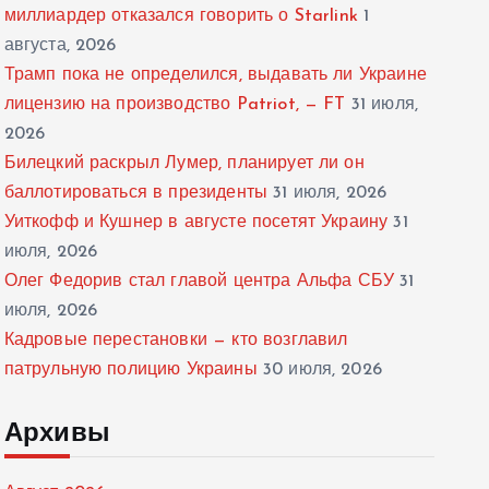
миллиардер отказался говорить о Starlink
1
августа, 2026
Трамп пока не определился, выдавать ли Украине
лицензию на производство Patriot, — FT
31 июля,
2026
Билецкий раскрыл Лумер, планирует ли он
баллотироваться в президенты
31 июля, 2026
Уиткофф и Кушнер в августе посетят Украину
31
июля, 2026
Олег Федорив стал главой центра Альфа СБУ
31
июля, 2026
Кадровые перестановки — кто возглавил
патрульную полицию Украины
30 июля, 2026
Архивы