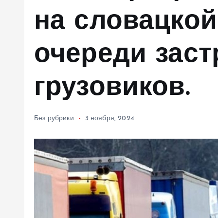
м
на словацкой
у
очереди заст
грузовиков.
Без рубрики
3 ноября, 2024