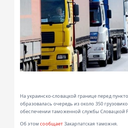
На украинско-словацкой границе перед пунк
образовалась очередь из около 350 грузовик
обеспечении таможенной службы Словацкой Р
Об этом
сообщает
Закарпатская таможня.