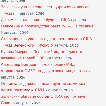
августа, 2026
Зеленский уволил еще шесть украинских послов,
— указы
4 августа, 2026
До зимы соглашения не будет: в США сделали
заявление о производстве ракет Patriot в Украине
3 августа, 2026
Стефанишина уволена с должности посла в США
— указ Зеленского — Фокус
3 августа, 2026
Рустем Умеров — Зеленский подтвердил его
назначение главой СВР
3 августа, 2026
Александр Баньков — экс-чиновник МИД
отправили в СИЗО по делу о хищении донатов
3
августа, 2026
Отставка Федорова — планирует ли эксминистр
идти в политику — СМИ
3 августа, 2026
Зеленский обновил состав СНБО: кто покинул
Совет
3 августа, 2026