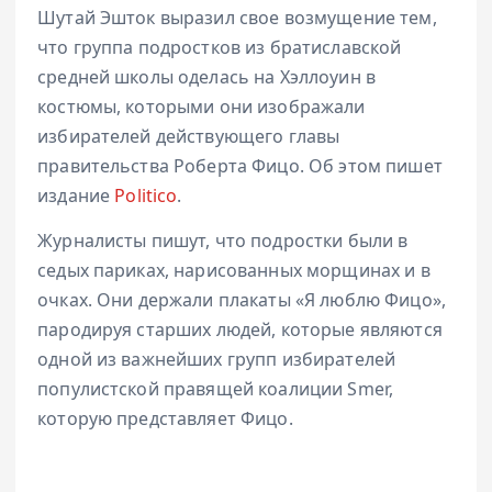
Шутай Эшток выразил свое возмущение тем,
что группа подростков из братиславской
средней школы оделась на Хэллоуин в
костюмы, которыми они изображали
избирателей действующего главы
правительства Роберта Фицо. Об этом пишет
издание
Politico
.
Журналисты пишут, что подростки были в
седых париках, нарисованных морщинах и в
очках. Они держали плакаты «Я люблю Фицо»,
пародируя старших людей, которые являются
одной из важнейших групп избирателей
популистской правящей коалиции Smer,
которую представляет Фицо.