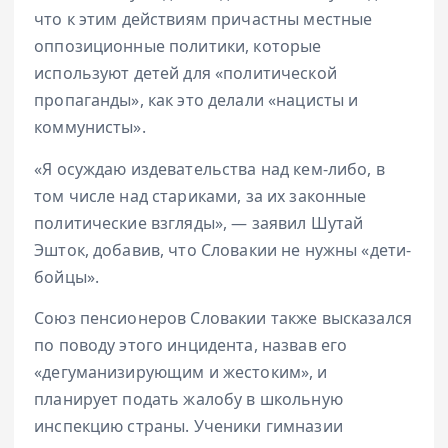
что к этим действиям причастны местные
оппозиционные политики, которые
используют детей для «политической
пропаганды», как это делали «нацисты и
коммунисты».
«Я осуждаю издевательства над кем-либо, в
том числе над стариками, за их законные
политические взгляды», — заявил Шутай
Эшток, добавив, что Словакии не нужны «дети-
бойцы».
Союз пенсионеров Словакии также высказался
по поводу этого инцидента, назвав его
«дегуманизирующим и жестоким», и
планирует подать жалобу в школьную
инспекцию страны. Ученики гимназии