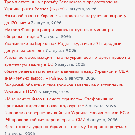
Трамп ответил на просьбу Зеленского о предоставлении
Украине ракет Patriot (видео)
7 августа, 2026
Языковой закон в Украине — штрафы за нарушение вырастут
до 170 тысяч
7 августа, 2026
Михаил Федоров раскритиковал отсутствие министра
обороны — видео
7 августа, 2026
Увольнение из Верховной Рады — куда исчез 71 народный
депутат за семь лет
7 августа, 2026
Усиление мобилизации — кто из украинцев потеряет право на
временную защиту в ЕС
6 августа, 2026
обмен разведывательными данными между Украиной и США
значительно вырос, — Politico
6 августа, 2026
Залужный объяснил свое громкое заявление о вступлении
Украины в НАТО
6 августа, 2026
«Мне нечего было и нечего скрывать»: Стефанишина
прокомментировала новое подозрение
6 августа, 2026
Говорили о завершении войны в Украине: экс-чиновники ЕС и
РФ провели тайные переговоры, — СМИ
6 августа, 2026
Иран готовил удар по Украине — почему Тегеран передумал
5 августа, 2026