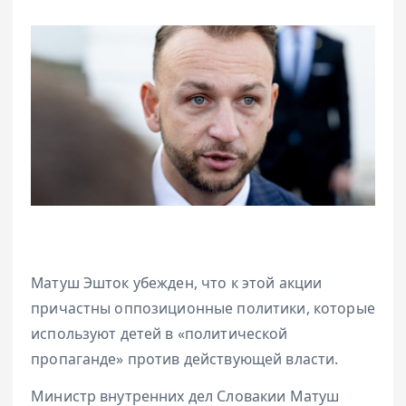
Матуш Эшток убежден, что к этой акции
причастны оппозиционные политики, которые
используют детей в «политической
пропаганде» против действующей власти.
Министр внутренних дел Словакии Матуш