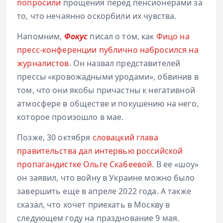
попросили
прощения перед пенсионерами за
то, что нечаянно оскорбили их чувства.
Напомним,
Фокус
писал о том, как
Фицо на
пресс-конференции публично набросился на
журналистов
. Он назвал представителей
прессы «кровожадными уродами», обвинив в
том, что они якобы причастны к негативной
атмосфере в обществе и покушению на него,
которое произошло в мае.
Позже, 30 октября
словацкий глава
правительства дал интервью российской
пропагандистке Ольге Скабеевой
. В ее «шоу»
он заявил, что войну в Украине можно было
завершить еще в апреле 2022 года. А также
сказал, что хочет приехать в Москву в
следующем году на празднование 9 мая.