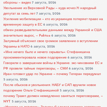
обороны — видео
7 августа, 2026
Увольнение из Верховной Рады — куда исчез 71 народный
депутат за семь лет
7 августа, 2026
Усиление мобилизации — кто из украинцев потеряет право на
временную защиту в ЕС
6 августа, 2026
обмен разведывательными данными между Украиной и США
значительно вырос, — Politico
6 августа, 2026
Залужный объяснил свое громкое заявление о вступлении
Украины в НАТО
6 августа, 2026
«Мне нечего было и нечего скрывать»: Стефанишина
прокомментировала новое подозрение
6 августа, 2026
Говорили о завершении войны в Украине: экс-чиновники ЕС и
РФ провели тайные переговоры, — СМИ
6 августа, 2026
Иран готовил удар по Украине — почему Тегеран передумал
5 августа, 2026
После обысков и увольнения: НАБУ и САП вручили новое
подозрение Ольге Стефанишиной
5 августа, 2026
почему Трамп должен немедленно заняться переговорами, —
NYT
5 августа, 2026