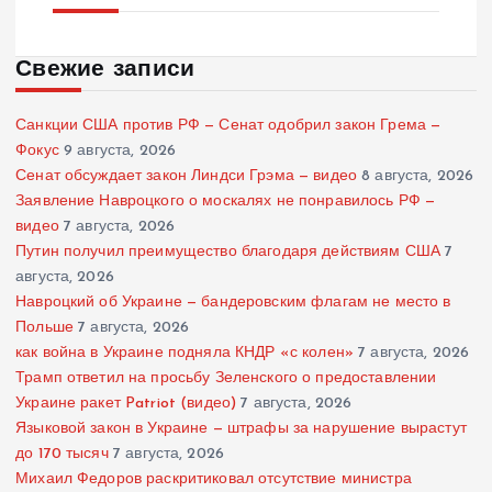
Свежие записи
Санкции США против РФ — Сенат одобрил закон Грема —
Фокус
9 августа, 2026
Сенат обсуждает закон Линдси Грэма — видео
8 августа, 2026
Заявление Навроцкого о москалях не понравилось РФ —
видео
7 августа, 2026
Путин получил преимущество благодаря действиям США
7
августа, 2026
Навроцкий об Украине — бандеровским флагам не место в
Польше
7 августа, 2026
как война в Украине подняла КНДР «с колен»
7 августа, 2026
Трамп ответил на просьбу Зеленского о предоставлении
Украине ракет Patriot (видео)
7 августа, 2026
Языковой закон в Украине — штрафы за нарушение вырастут
до 170 тысяч
7 августа, 2026
Михаил Федоров раскритиковал отсутствие министра