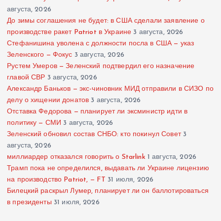
августа, 2026
До зимы соглашения не будет: в США сделали заявление о
производстве ракет Patriot в Украине
3 августа, 2026
Стефанишина уволена с должности посла в США — указ
Зеленского — Фокус
3 августа, 2026
Рустем Умеров — Зеленский подтвердил его назначение
главой СВР
3 августа, 2026
Александр Баньков — экс-чиновник МИД отправили в СИЗО по
делу о хищении донатов
3 августа, 2026
Отставка Федорова — планирует ли эксминистр идти в
политику — СМИ
3 августа, 2026
Зеленский обновил состав СНБО: кто покинул Совет
3
августа, 2026
миллиардер отказался говорить о Starlink
1 августа, 2026
Трамп пока не определился, выдавать ли Украине лицензию
на производство Patriot, — FT
31 июля, 2026
Билецкий раскрыл Лумер, планирует ли он баллотироваться
в президенты
31 июля, 2026