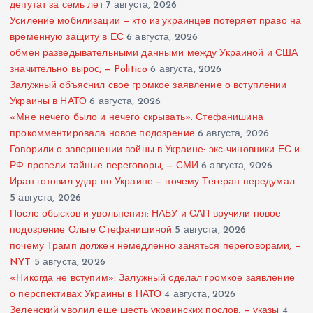
депутат за семь лет
7 августа, 2026
Усиление мобилизации — кто из украинцев потеряет право на
временную защиту в ЕС
6 августа, 2026
обмен разведывательными данными между Украиной и США
значительно вырос, — Politico
6 августа, 2026
Залужный объяснил свое громкое заявление о вступлении
Украины в НАТО
6 августа, 2026
«Мне нечего было и нечего скрывать»: Стефанишина
прокомментировала новое подозрение
6 августа, 2026
Говорили о завершении войны в Украине: экс-чиновники ЕС и
РФ провели тайные переговоры, — СМИ
6 августа, 2026
Иран готовил удар по Украине — почему Тегеран передумал
5 августа, 2026
После обысков и увольнения: НАБУ и САП вручили новое
подозрение Ольге Стефанишиной
5 августа, 2026
почему Трамп должен немедленно заняться переговорами, —
NYT
5 августа, 2026
«Никогда не вступим»: Залужный сделал громкое заявление
о перспективах Украины в НАТО
4 августа, 2026
Зеленский уволил еще шесть украинских послов, — указы
4