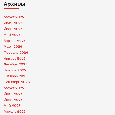
Архивы
Август 2026
Июль 2026
Июнь 2026
Май 2026
Апрель 2026
Март 2026
Февраль 2026
Январь 2026
Декабрь 2025
Ноябрь 2025
Октябрь 2025
Сентябрь 2025
Август 2025
Июль 2025
Июнь 2025
Май 2025
Апрель 2025