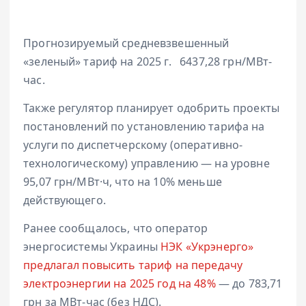
Прогнозируемый средневзвешенный
«зеленый» тариф на 2025 г.
6437,28 грн/МВт-
час.
Также регулятор планирует одобрить проекты
постановлений по установлению тарифа на
услуги по диспетчерскому (оперативно-
технологическому) управлению — на уровне
95,07 грн/МВт·ч
, что на 10% меньше
действующего.
Ранее сообщалось, что оператор
энергосистемы Украины
НЭК «Укрэнерго»
предлагал повысить тариф на передачу
электроэнергии на 2025 год на 48%
— до 783,71
грн за МВт-час (без НДС).