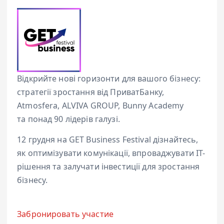
Відкрийте нові горизонти для вашого бізнесу:
стратегії зростання від ПриватБанку,
Atmosfera, ALVIVA GROUP, Bunny Academy
та понад 90 лідерів галузі.
12 грудня на GET Business Festival дізнайтесь,
як оптимізувати комунікації, впроваджувати ІТ-
рішення та залучати інвестиції для зростання
бізнесу.
Забронировать участие