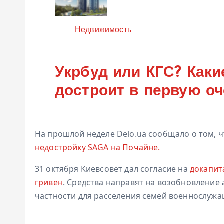
Категория
Недвижимость
Укрбуд или КГС? Каки
достроит в первую о
На прошлой неделе Delo.ua сообщало о том, 
недостройку SAGA на Почайне.
31 октября Киевсовет дал согласие на
докапит
гривен
. Средства направят на возобновление 
частности для расселения семей военнослужа