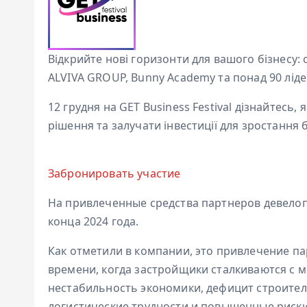
Відкрийте нові горизонти для вашого бізнесу: 
ALVIVA GROUP, Bunny Academy та понад 90 лідер
12 грудня на GET Business Festival дізнайтесь, 
рішення та залучати інвестиції для зростання б
Забронировать участие
На привлеченные средства партнеров девелоп
конца 2024 года.
Как отметили в компании, это привлечение п
времени, когда застройщики сталкиваются с 
нестабильность экономики, дефицит строител
логистические трудности и повышенные риски