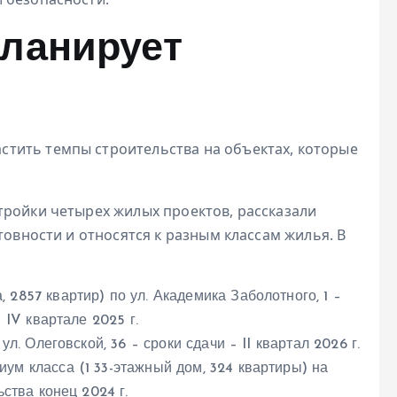
планирует
тить темпы строительства на объектах, которые
тройки четырех жилых проектов, рассказали
товности и относятся к разным классам жилья. В
 2857 квартир) по ул. Академика Заболотного, 1 –
 IV квартале 2025 г.
ул. Олеговской, 36 – сроки сдачи – II квартал 2026 г.
ум класса (1 33-этажный дом, 324 квартиры) на
ства конец 2024 г.