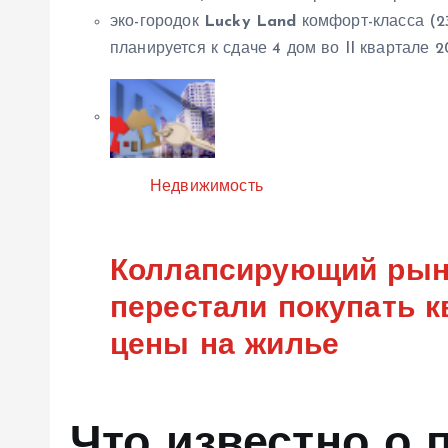
эко-городок
Lucky Land
комфорт-класса (23
планируется к сдаче 4 дом во II квартале 202
Категория
Недвижимость
Коллапсирующий рыно
перестали покупать к
цены на жилье
Что известно о 