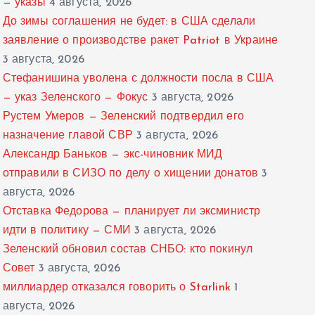
— указы
4 августа, 2026
До зимы соглашения не будет: в США сделали
заявление о производстве ракет Patriot в Украине
3 августа, 2026
Стефанишина уволена с должности посла в США
— указ Зеленского — Фокус
3 августа, 2026
Рустем Умеров — Зеленский подтвердил его
назначение главой СВР
3 августа, 2026
Александр Баньков — экс-чиновник МИД
отправили в СИЗО по делу о хищении донатов
3
августа, 2026
Отставка Федорова — планирует ли эксминистр
идти в политику — СМИ
3 августа, 2026
Зеленский обновил состав СНБО: кто покинул
Совет
3 августа, 2026
миллиардер отказался говорить о Starlink
1
августа, 2026