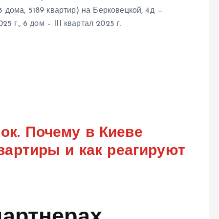
 дома, 5189 квартир) на Берковецкой, 4д —
5 г., 6 дом – III квартал 2025 г.
к. Почему в Киеве
вартиры и как реагируют
партнерах