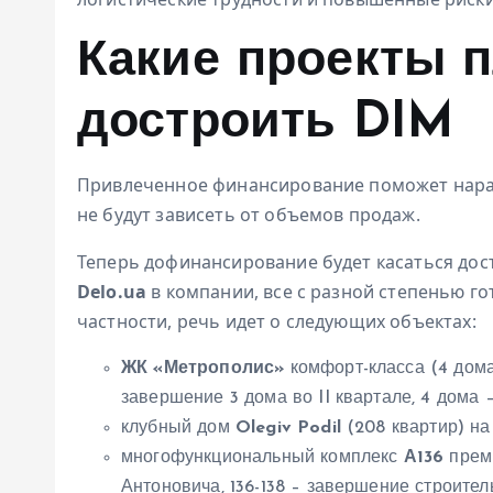
Какие проекты 
достроить DIM
Привлеченное финансирование поможет нарас
не будут зависеть от объемов продаж.
Теперь дофинансирование будет касаться дос
Delo.ua
в компании, все с разной степенью го
частности, речь идет о следующих объектах:
ЖК «Метрополис»
комфорт-класса (4 дома,
завершение 3 дома во II квартале, 4 дома –
клубный дом
Olegiv Podil
(208 квартир) на 
многофункциональный комплекс
А136
преми
Антоновича, 136-138 – завершение строитель