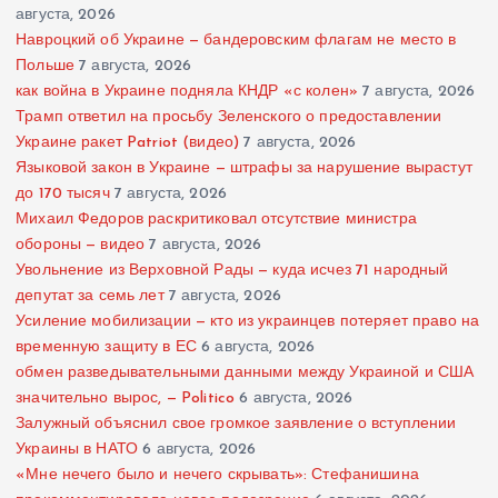
августа, 2026
Навроцкий об Украине — бандеровским флагам не место в
Польше
7 августа, 2026
как война в Украине подняла КНДР «с колен»
7 августа, 2026
Трамп ответил на просьбу Зеленского о предоставлении
Украине ракет Patriot (видео)
7 августа, 2026
Языковой закон в Украине — штрафы за нарушение вырастут
до 170 тысяч
7 августа, 2026
Михаил Федоров раскритиковал отсутствие министра
обороны — видео
7 августа, 2026
Увольнение из Верховной Рады — куда исчез 71 народный
депутат за семь лет
7 августа, 2026
Усиление мобилизации — кто из украинцев потеряет право на
временную защиту в ЕС
6 августа, 2026
обмен разведывательными данными между Украиной и США
значительно вырос, — Politico
6 августа, 2026
Залужный объяснил свое громкое заявление о вступлении
Украины в НАТО
6 августа, 2026
«Мне нечего было и нечего скрывать»: Стефанишина