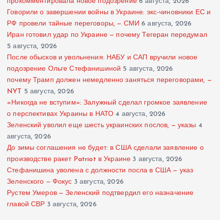
прокомментировала новое подозрение
6 августа, 2026
Говорили о завершении войны в Украине: экс-чиновники ЕС и
РФ провели тайные переговоры, — СМИ
6 августа, 2026
Иран готовил удар по Украине — почему Тегеран передумал
5 августа, 2026
После обысков и увольнения: НАБУ и САП вручили новое
подозрение Ольге Стефанишиной
5 августа, 2026
почему Трамп должен немедленно заняться переговорами, —
NYT
5 августа, 2026
«Никогда не вступим»: Залужный сделал громкое заявление
о перспективах Украины в НАТО
4 августа, 2026
Зеленский уволил еще шесть украинских послов, — указы
4
августа, 2026
До зимы соглашения не будет: в США сделали заявление о
производстве ракет Patriot в Украине
3 августа, 2026
Стефанишина уволена с должности посла в США — указ
Зеленского — Фокус
3 августа, 2026
Рустем Умеров — Зеленский подтвердил его назначение
главой СВР
3 августа, 2026