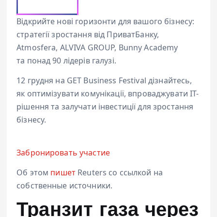
Відкрийте нові горизонти для вашого бізнесу:
стратегії зростання від ПриватБанку,
Atmosfera, ALVIVA GROUP, Bunny Academy
та понад 90 лідерів галузі.
12 грудня на GET Business Festival дізнайтесь,
як оптимізувати комунікації, впроваджувати ІТ-
рішення та залучати інвестиції для зростання
бізнесу.
Забронировать участие
Об этом
пишет
Reuters со ссылкой на
собственные источники.
Транзит газа через