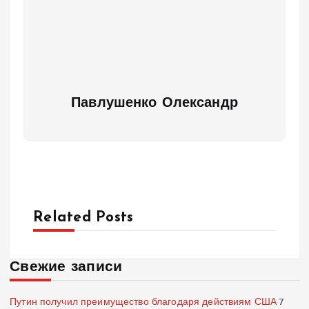
Павлушенко Олександр
Related Posts
Свежие записи
Путин получил преимущество благодаря действиям США
7