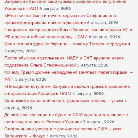
Залужный объяснил свое громкое заявление о вступлении
Украины в НАТО
6 августа, 2026
«Мне нечего было и нечего скрывать»: Стефанишина
прокомментировала новое подозрение
6 августа, 2026
Говорили о завершении войны в Украине: экс-чиновники ЕС и
РФ провели тайные переговоры, — СМИ
6 августа, 2026
Иран готовил удар по Украине — почему Тегеран передумал
5 августа, 2026
После обысков и увольнения: НАБУ и САП вручили новое
подозрение Ольге Стефанишиной
5 августа, 2026
почему Трамп должен немедленно заняться переговорами, —
NYT
5 августа, 2026
«Никогда не вступим»: Залужный сделал громкое заявление
о перспективах Украины в НАТО
4 августа, 2026
Зеленский уволил еще шесть украинских послов, — указы
4
августа, 2026
До зимы соглашения не будет: в США сделали заявление о
производстве ракет Patriot в Украине
3 августа, 2026
Стефанишина уволена с должности посла в США — указ
Зеленского — Фокус
3 августа, 2026