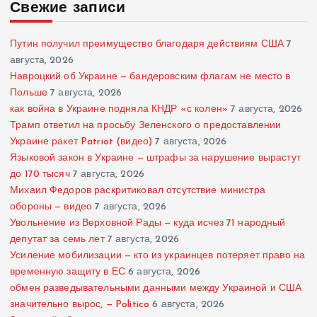
Свежие записи
Путин получил преимущество благодаря действиям США
7
августа, 2026
Навроцкий об Украине — бандеровским флагам не место в
Польше
7 августа, 2026
как война в Украине подняла КНДР «с колен»
7 августа, 2026
Трамп ответил на просьбу Зеленского о предоставлении
Украине ракет Patriot (видео)
7 августа, 2026
Языковой закон в Украине — штрафы за нарушение вырастут
до 170 тысяч
7 августа, 2026
Михаил Федоров раскритиковал отсутствие министра
обороны — видео
7 августа, 2026
Увольнение из Верховной Рады — куда исчез 71 народный
депутат за семь лет
7 августа, 2026
Усиление мобилизации — кто из украинцев потеряет право на
временную защиту в ЕС
6 августа, 2026
обмен разведывательными данными между Украиной и США
значительно вырос, — Politico
6 августа, 2026