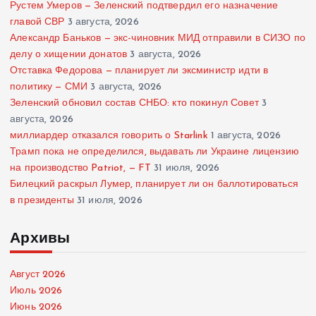
Рустем Умеров — Зеленский подтвердил его назначение
главой СВР
3 августа, 2026
Александр Баньков — экс-чиновник МИД отправили в СИЗО по
делу о хищении донатов
3 августа, 2026
Отставка Федорова — планирует ли эксминистр идти в
политику — СМИ
3 августа, 2026
Зеленский обновил состав СНБО: кто покинул Совет
3
августа, 2026
миллиардер отказался говорить о Starlink
1 августа, 2026
Трамп пока не определился, выдавать ли Украине лицензию
на производство Patriot, — FT
31 июля, 2026
Билецкий раскрыл Лумер, планирует ли он баллотироваться
в президенты
31 июля, 2026
Архивы
Август 2026
Июль 2026
Июнь 2026