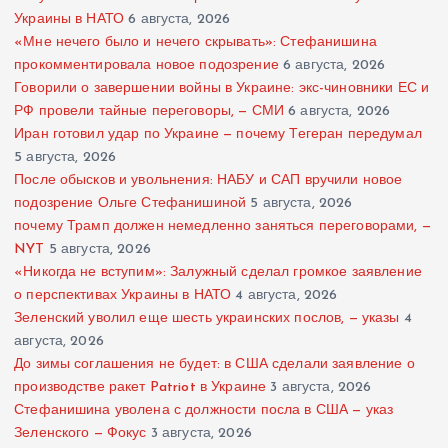
Украины в НАТО
6 августа, 2026
«Мне нечего было и нечего скрывать»: Стефанишина
прокомментировала новое подозрение
6 августа, 2026
Говорили о завершении войны в Украине: экс-чиновники ЕС и
РФ провели тайные переговоры, — СМИ
6 августа, 2026
Иран готовил удар по Украине — почему Тегеран передумал
5 августа, 2026
После обысков и увольнения: НАБУ и САП вручили новое
подозрение Ольге Стефанишиной
5 августа, 2026
почему Трамп должен немедленно заняться переговорами, —
NYT
5 августа, 2026
«Никогда не вступим»: Залужный сделал громкое заявление
о перспективах Украины в НАТО
4 августа, 2026
Зеленский уволил еще шесть украинских послов, — указы
4
августа, 2026
До зимы соглашения не будет: в США сделали заявление о
производстве ракет Patriot в Украине
3 августа, 2026
Стефанишина уволена с должности посла в США — указ
Зеленского — Фокус
3 августа, 2026