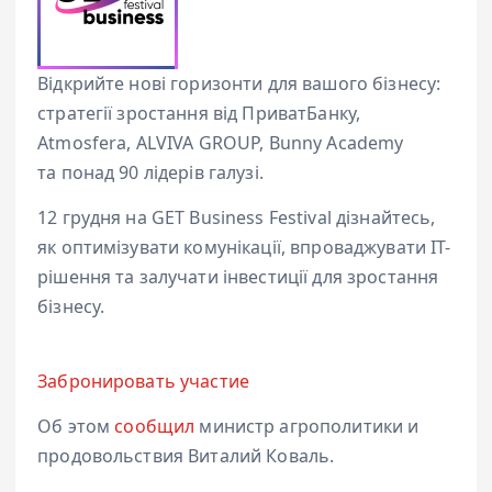
Відкрийте нові горизонти для вашого бізнесу:
стратегії зростання від ПриватБанку,
Atmosfera, ALVIVA GROUP, Bunny Academy
та понад 90 лідерів галузі.
12 грудня на GET Business Festival дізнайтесь,
як оптимізувати комунікації, впроваджувати ІТ-
рішення та залучати інвестиції для зростання
бізнесу.
Забронировать участие
Об этом
сообщил
министр агрополитики и
продовольствия Виталий Коваль.