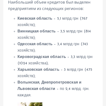
Наибольший объем кредитов был выделен
предприятиям из следующих регионов:
Киевская область
– 5,1 млрд грн (767
хозяйств);
Винницкая область
– 3,5 млрд грн (814
хозяйств);
Одесская область
– 3,4 млрд грн (743
хозяйств);
Кировоградская область
– 3,3 млрд грн
(1024 хозяйства);
Харьковская область
– 3 млрд грн (475
хозяйств);
Волынская, Днепропетровская и
Львовская области
– по 2,4 млрд. грн.
каждая.