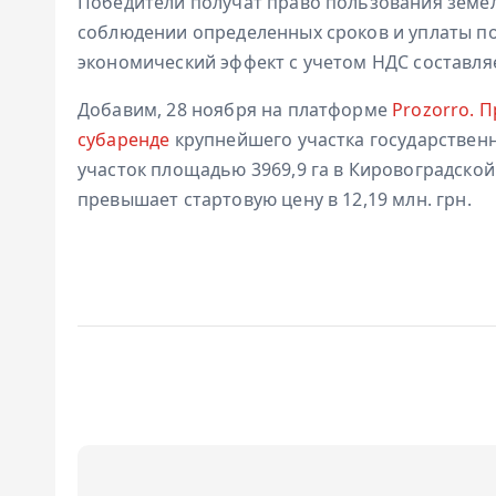
Победители получат право пользования земел
соблюдении определенных сроков и уплаты п
экономический эффект с учетом НДС составля
Добавим, 28 ноября на платформе
Prozorro. 
субаренде
крупнейшего участка государствен
участок площадью 3969,9 га в Кировоградской о
превышает стартовую цену в 12,19 млн. грн.