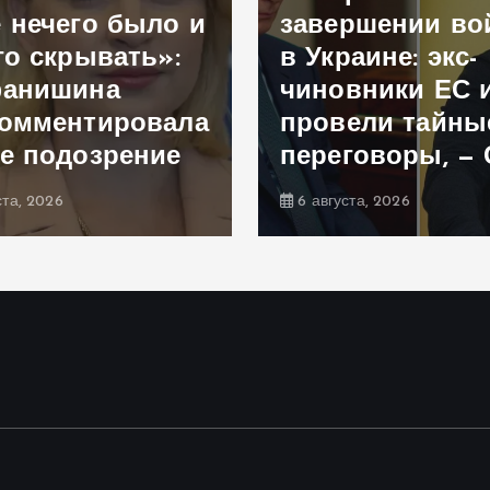
 нечего было и
завершении в
го скрывать»:
в Украине: экс-
фанишина
чиновники ЕС 
омментировала
провели тайны
е подозрение
переговоры, —
ста, 2026
6 августа, 2026