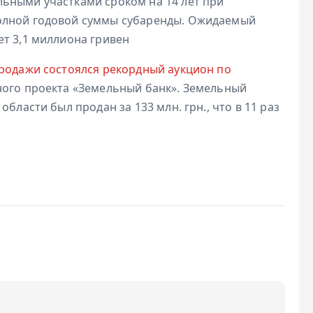
ьными участками сроком на 14 лет при
олной годовой суммы субаренды. Ожидаемый
ет 3,1 миллиона гривен
Продажи состоялся рекордный аукцион по
ного проекта «Земельный банк». Земельный
бласти был продан за 133 млн. грн., что в 11 раз