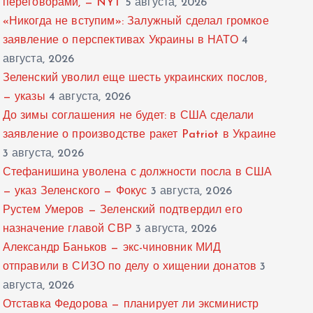
переговорами, — NYT
5 августа, 2026
«Никогда не вступим»: Залужный сделал громкое
заявление о перспективах Украины в НАТО
4
августа, 2026
Зеленский уволил еще шесть украинских послов,
— указы
4 августа, 2026
До зимы соглашения не будет: в США сделали
заявление о производстве ракет Patriot в Украине
3 августа, 2026
Стефанишина уволена с должности посла в США
— указ Зеленского — Фокус
3 августа, 2026
Рустем Умеров — Зеленский подтвердил его
назначение главой СВР
3 августа, 2026
Александр Баньков — экс-чиновник МИД
отправили в СИЗО по делу о хищении донатов
3
августа, 2026
Отставка Федорова — планирует ли эксминистр