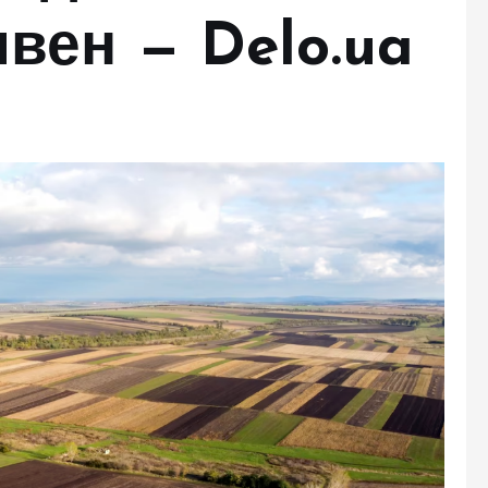
вен — Delo.ua