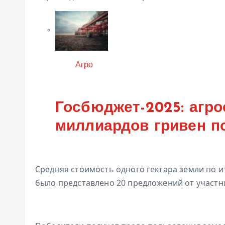
Категория
Агро
Госбюджет-2025: агро
миллиардов гривен п
Средняя стоимость одного гектара земли по и
было представлено 20 предложений от участн