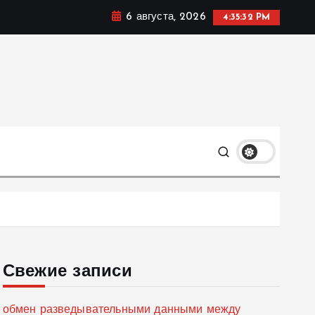
6 августа, 2026
4:35:33 PM
мике, политике и социальных сферах жизни Украины и
только
Свежие записи
обмен разведывательными данными между