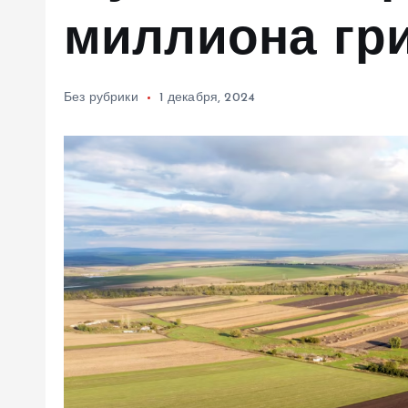
м
миллиона гри
у
Без рубрики
1 декабря, 2024