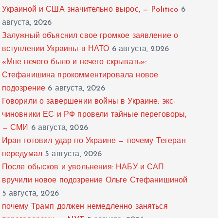
Украиной и США значительно вырос, — Politico
6
августа, 2026
Залужный объяснил свое громкое заявление о
вступлении Украины в НАТО
6 августа, 2026
«Мне нечего было и нечего скрывать»:
Стефанишина прокомментировала новое
подозрение
6 августа, 2026
Говорили о завершении войны в Украине: экс-
чиновники ЕС и РФ провели тайные переговоры,
— СМИ
6 августа, 2026
Иран готовил удар по Украине — почему Тегеран
передумал
5 августа, 2026
После обысков и увольнения: НАБУ и САП
вручили новое подозрение Ольге Стефанишиной
5 августа, 2026
почему Трамп должен немедленно заняться