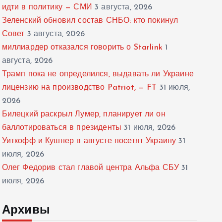
идти в политику — СМИ
3 августа, 2026
Зеленский обновил состав СНБО: кто покинул
Совет
3 августа, 2026
миллиардер отказался говорить о Starlink
1
августа, 2026
Трамп пока не определился, выдавать ли Украине
лицензию на производство Patriot, — FT
31 июля,
2026
Билецкий раскрыл Лумер, планирует ли он
баллотироваться в президенты
31 июля, 2026
Уиткофф и Кушнер в августе посетят Украину
31
июля, 2026
Олег Федорив стал главой центра Альфа СБУ
31
июля, 2026
Архивы