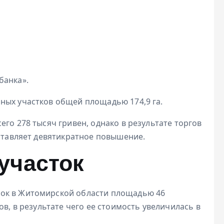
банка».
ных участков общей площадью 174,9 га.
го 278 тысяч гривен, однако в результате торгов
оставляет девятикратное повышение.
участок
ок в Житомирской области площадью 46
ов, в результате чего ее стоимость увеличилась в