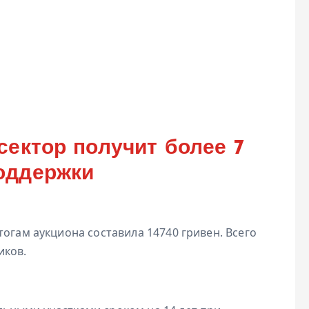
сектор получит более 7
оддержки
тогам аукциона составила 14740 гривен. Всего
иков.