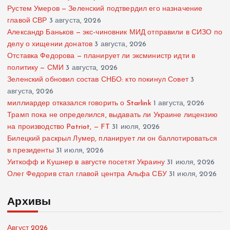
Рустем Умеров — Зеленский подтвердил его назначение
главой СВР
3 августа, 2026
Александр Баньков — экс-чиновник МИД отправили в СИЗО по
делу о хищении донатов
3 августа, 2026
Отставка Федорова — планирует ли эксминистр идти в
политику — СМИ
3 августа, 2026
Зеленский обновил состав СНБО: кто покинул Совет
3
августа, 2026
миллиардер отказался говорить о Starlink
1 августа, 2026
Трамп пока не определился, выдавать ли Украине лицензию
на производство Patriot, — FT
31 июля, 2026
Билецкий раскрыл Лумер, планирует ли он баллотироваться
в президенты
31 июля, 2026
Уиткофф и Кушнер в августе посетят Украину
31 июля, 2026
Олег Федорив стал главой центра Альфа СБУ
31 июля, 2026
Архивы
Август 2026