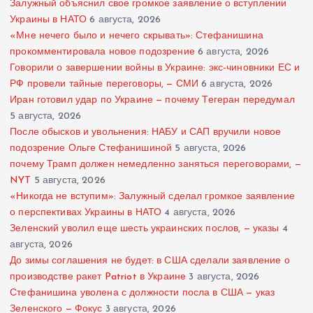
Залужный объяснил свое громкое заявление о вступлении
Украины в НАТО
6 августа, 2026
«Мне нечего было и нечего скрывать»: Стефанишина
прокомментировала новое подозрение
6 августа, 2026
Говорили о завершении войны в Украине: экс-чиновники ЕС и
РФ провели тайные переговоры, — СМИ
6 августа, 2026
Иран готовил удар по Украине — почему Тегеран передумал
5 августа, 2026
После обысков и увольнения: НАБУ и САП вручили новое
подозрение Ольге Стефанишиной
5 августа, 2026
почему Трамп должен немедленно заняться переговорами, —
NYT
5 августа, 2026
«Никогда не вступим»: Залужный сделал громкое заявление
о перспективах Украины в НАТО
4 августа, 2026
Зеленский уволил еще шесть украинских послов, — указы
4
августа, 2026
До зимы соглашения не будет: в США сделали заявление о
производстве ракет Patriot в Украине
3 августа, 2026
Стефанишина уволена с должности посла в США — указ
Зеленского — Фокус
3 августа, 2026