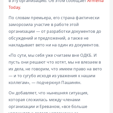
в эту организацию. Об этом сообщает
Armenia
Today
.
По словам премьера, его страна фактически
заморозила участие в работе этой
организации — от разработки документов до
обсуждений и предложений, а также не
накладывает вето ни на один из документов.
«По сути, мы себя уже считаем вне ОДКБ. И
пусть они решают что хотят, мы не влезаем в
их дела, не говорим, что имеем право на вето
— и то сугубо исходя из уважения к нашим
коллегам», — подчеркнул Пашинян.
Он добавляет, что нынешняя ситуация,
которая сложилась между членами
организации и Ереваном, «все больше