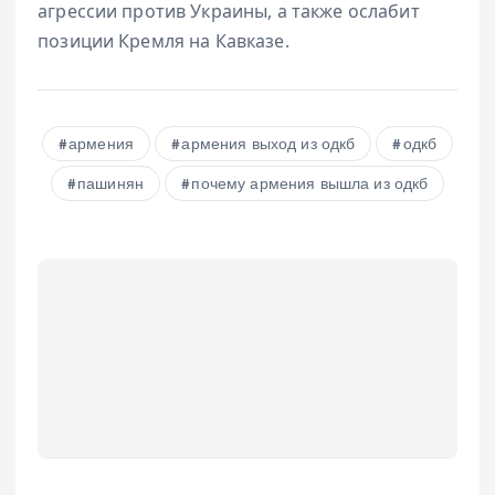
агрессии против Украины, а также ослабит
позиции Кремля на Кавказе.
армения
армения выход из одкб
одкб
пашинян
почему армения вышла из одкб