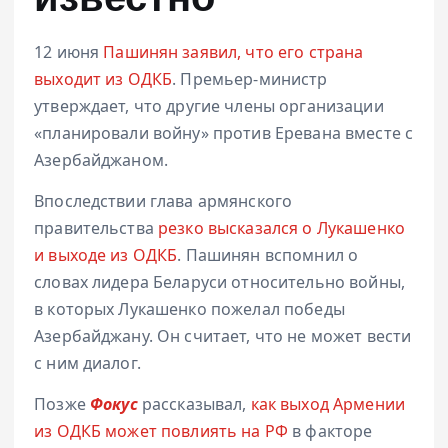
известно
12 июня
Пашинян заявил, что его страна
выходит из ОДКБ
. Премьер-министр
утверждает, что другие члены организации
«планировали войну» против Еревана вместе с
Азербайджаном.
Впоследствии глава армянского
правительства
резко высказался о Лукашенко
и выходе из ОДКБ
. Пашинян вспомнил о
словах лидера Беларуси относительно войны,
в которых Лукашенко пожелал победы
Азербайджану. Он считает, что не может вести
с ним диалог.
Позже
Фокус
рассказывал,
как выход Армении
из ОДКБ может повлиять на РФ
в факторе