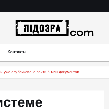
Подозрения и факты преступных действий в эконо
не 
Контакты
ы уже опубликовано почти 6 млн документов
истеме