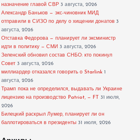
назначение главой СВР
3 августа, 2026
Александр Баньков — экс-чиновник МИД
отправили в СИЗО по делу о хищении донатов
3
августа, 2026
Отставка Федорова — планирует ли эксминистр
идти в политику — СМИ
3 августа, 2026
Зеленский обновил состав СНБО: кто покинул
Совет
3 августа, 2026
миллиардер отказался говорить о Starlink
1
августа, 2026
Трамп пока не определился, выдавать ли Украине
лицензию на производство Patriot, — FT
31 июля,
2026
Билецкий раскрыл Лумер, планирует ли он
баллотироваться в президенты
31 июля, 2026