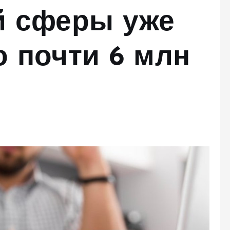
й сферы уже
 почти 6 млн