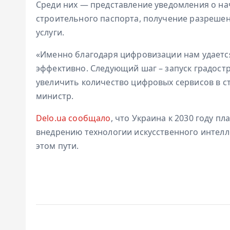
Среди них — представление уведомления о на
строительного паспорта, получение разрешен
услуги.
«Именно благодаря цифровизации нам удается
эффективно. Следующий шаг – запуск градост
увеличить количество цифровых сервисов в с
министр.
Delo.ua сообщало
, что Украина к 2030 году п
внедрению технологии искусственного интел
этом пути.