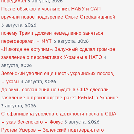
передумал
5 августа, 2026
После обысков и увольнения: НАБУ и САП
вручили новое подозрение Ольге Стефанишиной
5 августа, 2026
почему Трамп должен немедленно заняться
переговорами, — NYT
5 августа, 2026
«Никогда не вступим»: Залужный сделал громкое
заявление о перспективах Украины в НАТО
4
августа, 2026
Зеленский уволил еще шесть украинских послов,
— указы
4 августа, 2026
До зимы соглашения не будет: в США сделали
заявление о производстве ракет Patriot в Украине
3 августа, 2026
Стефанишина уволена с должности посла в США
— указ Зеленского — Фокус
3 августа, 2026
Рустем Умеров — Зеленский подтвердил его