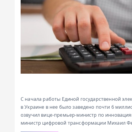
С начала работы Единой государственной элек
в Украине в нее было заведено почти 6 милл
озвучил вице-премьер-министр по инновациям
министр цифровой трансформации Михаил Фе