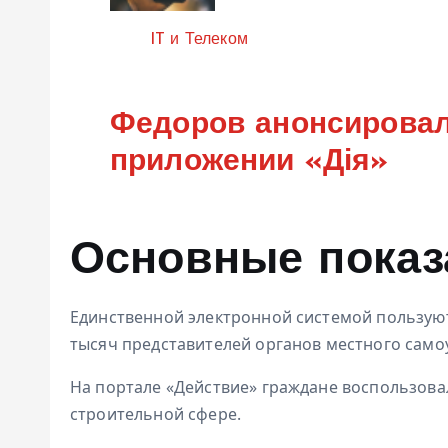
Категория
IT и Телеком
Федоров анонсировал
приложении «Дія»
Основные показ
Единственной
электронной системой пользуютс
тысяч представителей органов местного само
На
портале «Действие» граждане воспользовал
строительной сфере.