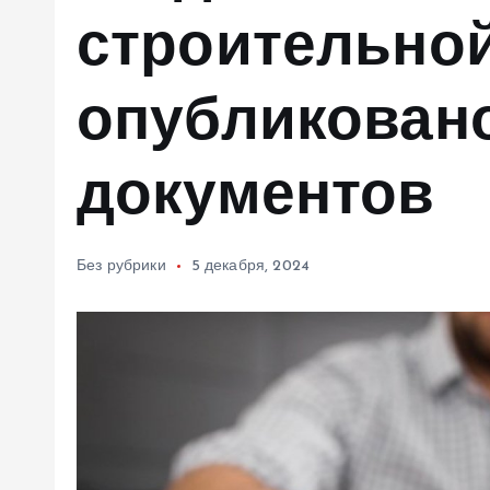
м
строительно
у
опубликовано
документов
Без рубрики
5 декабря, 2024