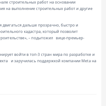
чале строительных работ на основании
ия на выполнение строительных работ и другие
 двигаться дальше прозрачно, быстро и
роительного кадастра, который позволит
троительстве», –
подытожил
вице-премьер-
ланирует войти в топ-3 стран мира по разработке и
лекта
и заручилась поддержкой компании Meta на