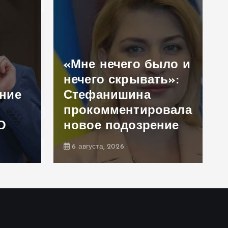
«Мне нечего было и
нечего скрывать»:
ение
Стефанишина
прокомментировала
О
новое подозрение
6 августа, 2026