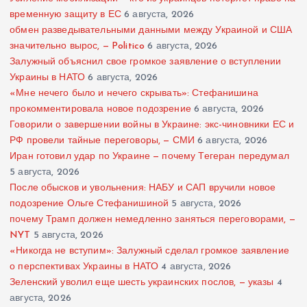
временную защиту в ЕС
6 августа, 2026
обмен разведывательными данными между Украиной и США
значительно вырос, — Politico
6 августа, 2026
Залужный объяснил свое громкое заявление о вступлении
Украины в НАТО
6 августа, 2026
«Мне нечего было и нечего скрывать»: Стефанишина
прокомментировала новое подозрение
6 августа, 2026
Говорили о завершении войны в Украине: экс-чиновники ЕС и
РФ провели тайные переговоры, — СМИ
6 августа, 2026
Иран готовил удар по Украине — почему Тегеран передумал
5 августа, 2026
После обысков и увольнения: НАБУ и САП вручили новое
подозрение Ольге Стефанишиной
5 августа, 2026
почему Трамп должен немедленно заняться переговорами, —
NYT
5 августа, 2026
«Никогда не вступим»: Залужный сделал громкое заявление
о перспективах Украины в НАТО
4 августа, 2026
Зеленский уволил еще шесть украинских послов, — указы
4
августа, 2026