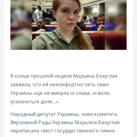
В конце прошлой недели Марьяна Безуглая
заявила, что ей некомфортно петь гимн
Украины «ще не вмерла ні слава, ні воля,
усміхнеться доля…».
Народный депутат Украины, член комитета
Верховной Рады Украины Марьяна Безуглая
переписала текст государственного гимна