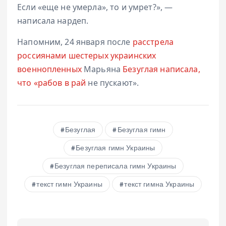
Если «еще не умерла», то и умрет?», —
написала нардеп.
Напомним, 24 января после
расстрела
россиянами шестерых украинских
военнопленных
Марьяна
Безуглая написала,
что «рабов в рай
не пускают».
Безуглая
Безуглая гимн
Безуглая гимн Украины
Безуглая переписала гимн Украины
текст гимн Украины
текст гимна Украины