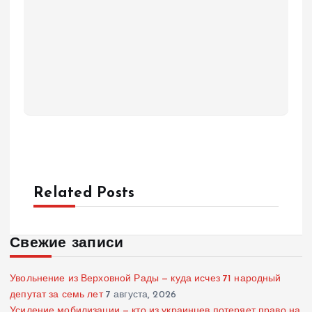
Related Posts
Свежие записи
Увольнение из Верховной Рады — куда исчез 71 народный
депутат за семь лет
7 августа, 2026
Усиление мобилизации — кто из украинцев потеряет право на