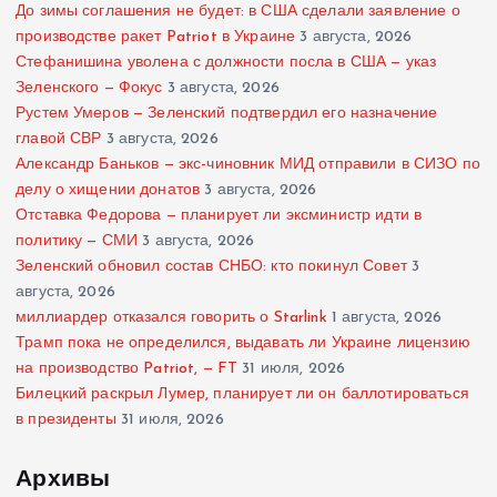
До зимы соглашения не будет: в США сделали заявление о
производстве ракет Patriot в Украине
3 августа, 2026
Стефанишина уволена с должности посла в США — указ
Зеленского — Фокус
3 августа, 2026
Рустем Умеров — Зеленский подтвердил его назначение
главой СВР
3 августа, 2026
Александр Баньков — экс-чиновник МИД отправили в СИЗО по
делу о хищении донатов
3 августа, 2026
Отставка Федорова — планирует ли эксминистр идти в
политику — СМИ
3 августа, 2026
Зеленский обновил состав СНБО: кто покинул Совет
3
августа, 2026
миллиардер отказался говорить о Starlink
1 августа, 2026
Трамп пока не определился, выдавать ли Украине лицензию
на производство Patriot, — FT
31 июля, 2026
Билецкий раскрыл Лумер, планирует ли он баллотироваться
в президенты
31 июля, 2026
Архивы