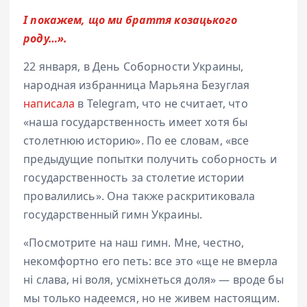
І покажем, що ми браття козацького
роду…».
22 января, в День Соборности Украины,
народная избранница Марьяна Безуглая
написала
в Telegram, что не считает, что
«наша государственность имеет хотя бы
столетнюю историю». По ее словам, «все
предыдущие попытки получить соборность и
государственность за столетие истории
провалились». Она также раскритиковала
государственный гимн Украины.
«Посмотрите на наш гимн. Мне, честно,
некомфортно его петь: все это «ще не вмерла
ні слава, ні воля, усміхнеться доля» — вроде бы
мы только надеемся, но не живем настоящим.