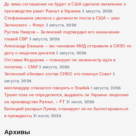
До зимы соглашения не будет: в США сделали заявление о
производстве ракет Patriot в Украине
3 августа, 2026
Стефанишина уволена с должности посла в США — указ
Зеленского — Фокус
3 августа, 2026
Рустем Умеров — Зеленский подтвердил его назначение
главой СВР
3 августа, 2026
Александр Баньков — экс-чиновник МИД отправили в СИЗО по
делу о хищении донатов
3 августа, 2026
Отставка Федорова — планирует ли эксминистр идти в
политику — СМИ
3 августа, 2026
Зеленский обновил состав СНБО: кто покинул Совет
3
августа, 2026
миллиардер отказался говорить о Starlink
1 августа, 2026
Трамп пока не определился, выдавать ли Украине лицензию
на производство Patriot, — FT
31 июля, 2026
Билецкий раскрыл Лумер, планирует ли он баллотироваться
в президенты
31 июля, 2026
Архивы