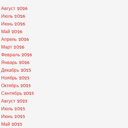
Август 2026
Июль 2026
Июнь 2026
Май 2026
Апрель 2026
Март 2026
Февраль 2026
Январь 2026
Декабрь 2025
Ноябрь 2025
Октябрь 2025
Сентябрь 2025
Август 2025
Июль 2025
Июнь 2025
Май 2025