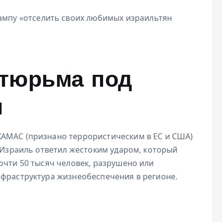
ампу «отселить своих любимых израильтян
тюрьма под
м
ХАМАС (признано террористическим в ЕС и США)
а Израиль ответил жестоким ударом, который
очти 50 тысяч человек, разрушено или
нфраструктура жизнеобеспечения в регионе.