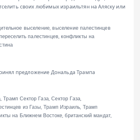
селить своих любимых израильтян на Аляску или
ринял предложение Дональда Трампа