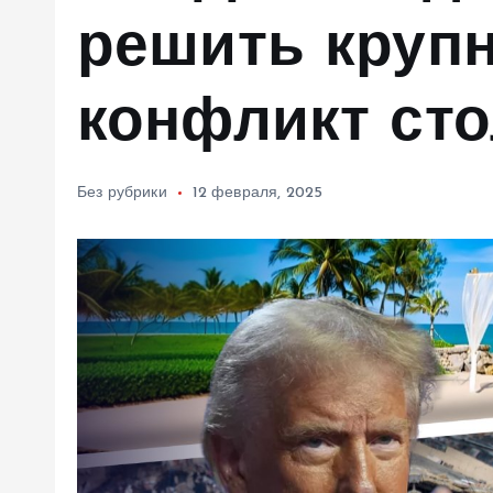
м
решить круп
у
конфликт сто
Без рубрики
12 февраля, 2025