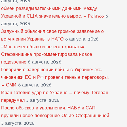
августа, 2026
обмен разведывательными данными между
Украиной и США значительно вырос, — Politico
6
августа, 2026
Залужный объяснил свое громкое заявление о
вступлении Украины в НАТО
6 августа, 2026
«Мне нечего было и нечего скрывать»:
Стефанишина прокомментировала новое
подозрение
6 августа, 2026
Говорили о завершении войны в Украине: экс-
чиновники ЕС и РФ провели тайные переговоры,
— СМИ
6 августа, 2026
Иран готовил удар по Украине — почему Тегеран
передумал
5 августа, 2026
После обысков и увольнения: НАБУ и САП
вручили новое подозрение Ольге Стефанишиной
5 августа, 2026