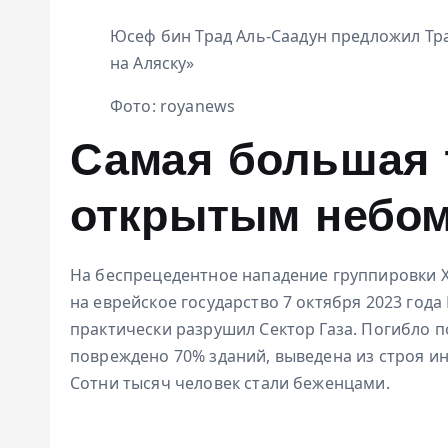
Юсеф бин Трад Аль-Саадун предложил Тр
на Аляску»
Фото: royanews
Самая большая 
открытым небо
На беспрецедентное нападение группировки 
на еврейское государство 7 октября 2023 год
практически разрушил Сектор Газа. Погибло п
повреждено 70% зданий, выведена из строя и
Сотни тысяч человек стали беженцами.