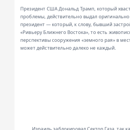
Президент США Дональд Трамп, который хваст
проблемы, действительно выдал оригинально
президент — который, к слову, бывший застр
«Ривьеру Ближнего Востока», то есть живопи
перспективы сооружения «земного рая» в мест
может действительно далеко не каждый.
Израиль заблокировал Сектор Газа, так 