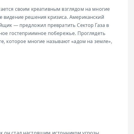
ается своим креативным взглядом на многие
е видение решения кризиса. Американский
ойщик — предложил превратить Сектор Газа в
сное гостеприимное побережье. Проглядеть
е, которое многие называют «адом на земле»,
как он стал настоящим источником угрозы