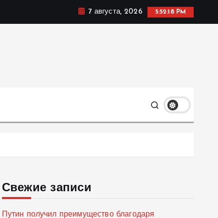
7 августа, 2026
5:52:19 PM
мике, политике и социальных сферах жизни Украины и
только
Свежие записи
Путин получил преимущество благодаря