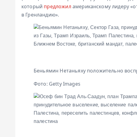
который
предложил
американскому лидеру «от
в Гренландию».
Беньямин Нетаньяху положительно восп
Фото: Getty Images