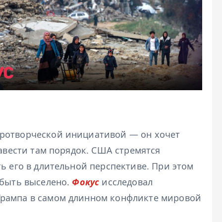
ротворческой инициативой — он хочет
навести там порядок. США стремятся
ь его в длительной перспективе. При этом
 быть выселено.
Фокус
исследовал
рампа в самом длинном конфликте мировой