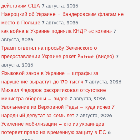
действиям США
7 августа, 2026
Навроцкий об Украине — бандеровским флагам не
место в Польше
7 августа, 2026
как война в Украине подняла КНДР «с колен»
7
августа, 2026
Трамп ответил на просьбу Зеленского о
предоставлении Украине ракет Patriot (видео)
7
августа, 2026
Языковой закон в Украине — штрафы за
нарушение вырастут до 170 тысяч
7 августа, 2026
Михаил Федоров раскритиковал отсутствие
министра обороны — видео
7 августа, 2026
Увольнение из Верховной Рады — куда исчез 71
народный депутат за семь лет
7 августа, 2026
Усиление мобилизации — кто из украинцев
потеряет право на временную защиту в ЕС
6