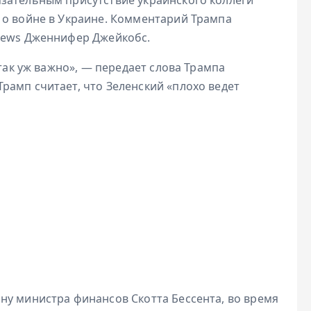
 о войне в Украине. Комментарий Трампа
 News Дженнифер Джейкобс.
 так уж важно», — передает слова Трампа
рамп считает, что Зеленский «плохо ведет
ну министра финансов Скотта Бессента, во время