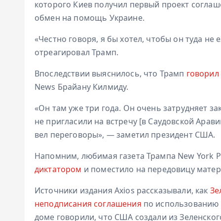
которого Киев получил первый проект согла
обмен на помощь Украине.
«Честно говоря, я бы хотел, чтобы он туда не 
отреагировал Трамп.
Впоследствии выяснилось, что Трамп
говорил
News Брайану Килмиду.
«Он там уже три года. Он очень затрудняет за
не пригласили на встречу [в Саудовской Арав
вел переговоры», — заметил президент США.
Напомним, любимая газета Трампа New York P
диктатором
и поместило на передовицу матер
Источники издания Axios рассказывали, как
Зе
неподписания соглашения
по использованию 
доме говорили, что США создали из Зеленског