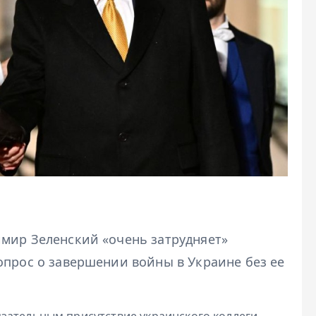
мир Зеленский «очень затрудняет»
опрос о завершении войны в Украине без ее
зательным присутствие украинского коллеги