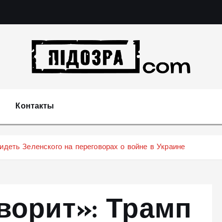
Подозрения и факты преступных действий в эконо
не 
Контакты
идеть Зеленского на переговорах о войне в Украине
ворит»: Трамп