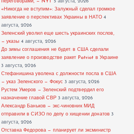
переговорами, — NYT
5 августа, 2026
«Никогда не вступим»: Залужный сделал громкое
заявление о перспективах Украины в НАТО
4
августа, 2026
Зеленский уволил еще шесть украинских послов,
— указы
4 августа, 2026
До зимы соглашения не будет: в США сделали
заявление о производстве ракет Patriot в Украине
3 августа, 2026
Стефанишина уволена с должности посла в США
— указ Зеленского — Фокус
3 августа, 2026
Рустем Умеров — Зеленский подтвердил его
назначение главой СВР
3 августа, 2026
Александр Баньков — экс-чиновник МИД
отправили в СИЗО по делу о хищении донатов
3
августа, 2026
Отставка Федорова — планирует ли эксминистр