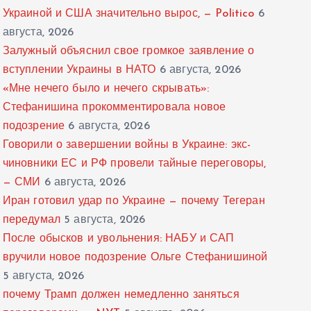
Украиной и США значительно вырос, — Politico
6
августа, 2026
Залужный объяснил свое громкое заявление о
вступлении Украины в НАТО
6 августа, 2026
«Мне нечего было и нечего скрывать»:
Стефанишина прокомментировала новое
подозрение
6 августа, 2026
Говорили о завершении войны в Украине: экс-
чиновники ЕС и РФ провели тайные переговоры,
— СМИ
6 августа, 2026
Иран готовил удар по Украине — почему Тегеран
передумал
5 августа, 2026
После обысков и увольнения: НАБУ и САП
вручили новое подозрение Ольге Стефанишиной
5 августа, 2026
почему Трамп должен немедленно заняться