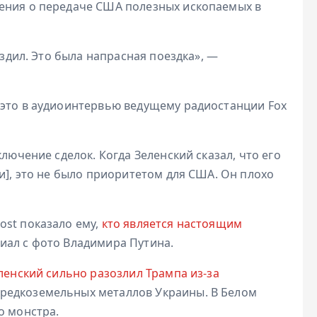
шения о передаче США полезных ископаемых в
ездил. Это была напрасная поездка», —
это в аудиоинтервью ведущему радиостанции Fox
ключение сделок. Когда Зеленский сказал, что его
ии], это не было приоритетом для США. Он плохо
ost показало ему,
кто является настоящим
иал с фото Владимира Путина.
ленский сильно разозлил Трампа из-за
редкоземельных металлов Украины. В Белом
о монстра.