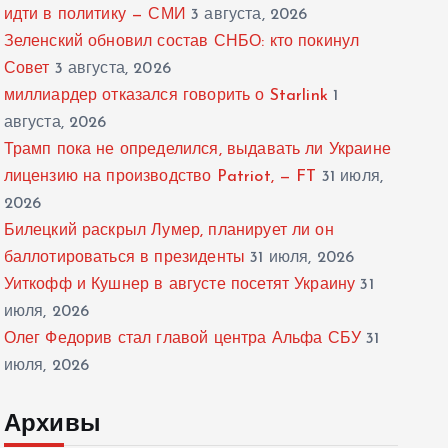
идти в политику — СМИ
3 августа, 2026
Зеленский обновил состав СНБО: кто покинул
Совет
3 августа, 2026
миллиардер отказался говорить о Starlink
1
августа, 2026
Трамп пока не определился, выдавать ли Украине
лицензию на производство Patriot, — FT
31 июля,
2026
Билецкий раскрыл Лумер, планирует ли он
баллотироваться в президенты
31 июля, 2026
Уиткофф и Кушнер в августе посетят Украину
31
июля, 2026
Олег Федорив стал главой центра Альфа СБУ
31
июля, 2026
Архивы