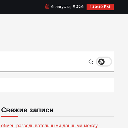
6 августа, 2026
1:30:41 PM
мике, политике и социальных сферах жизни Украины и
только
Свежие записи
обмен разведывательными данными между