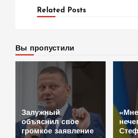
Related Posts
Вы пропустили
Залужный
«Мне
объяснил свое
нече
громкое заявление
Сте