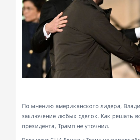
По мнению американского лидера, Влади
заключение любых сделок. Как решать в
президента, Трамп не уточнил.
Президент США Дональд Трамп не считает обя