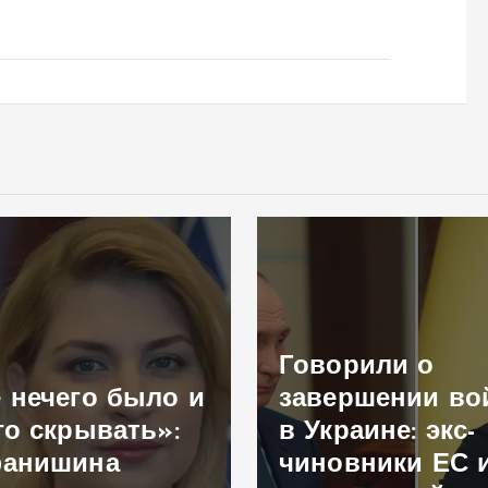
Говорили о
 нечего было и
завершении в
го скрывать»:
в Украине: экс-
фанишина
чиновники ЕС 