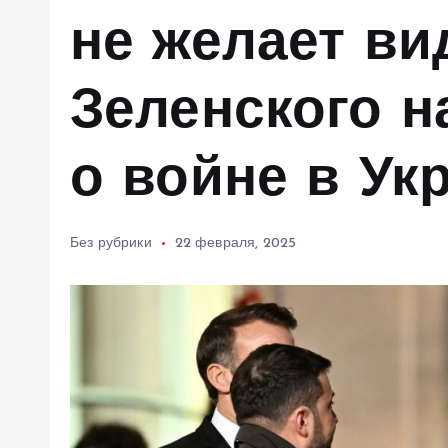
м
не желает ви
у
Зеленского н
о войне в Ук
Без рубрики
22 февраля, 2025