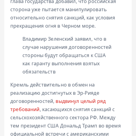
глава государства добавил, что российская
сторона уже пытается манипулировать
относительно снятия санкций, как условия
прекращения огня в Черном море.
Владимир Зеленский заявил, что в
случае нарушения договоренностей
стороны будут обращаться к США
как гаранту выполнения взятых
обязательств
Кремль действительно в обмен на
реализацию достигнутых в Эр-Рияде
договоренностей,
выдвинул целый ряд
требований
, касающихся снятия санкций с
сельскохозяйственного сектора РФ. Между
тем президент США Дональд Трамп во время
официальной встречи с американскими