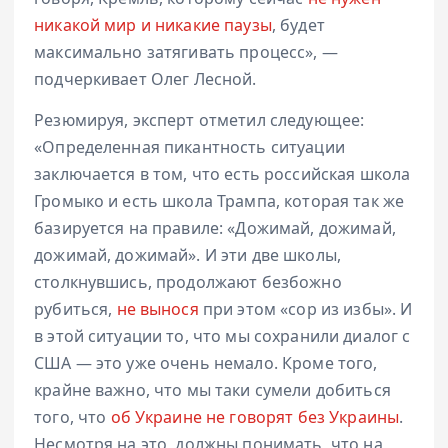
никакой мир и никакие паузы
, будет
максимально затягивать процесс», —
подчеркивает Олег Лесной.
Резюмируя, эксперт отметил следующее:
«Определенная пикантность ситуации
заключается в том, что есть российская школа
Громыко и есть школа Трампа, которая так же
базируется на правиле: «Дожимай, дожимай,
дожимай, дожимай». И эти две школы,
столкнувшись, продолжают безбожно
рубиться,
не вынося
при этом «сор из избы». И
в этой ситуации то, что мы сохранили диалог с
США — это уже очень немало. Кроме того,
крайне важно, что мы таки сумели добиться
того, что
об Украине не говорят без Украины
.
Несмотря на это, должны понимать, что на