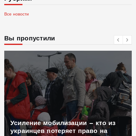
Все новости
Вы пропустили
обмен разведывательными
данными между Украиной и США