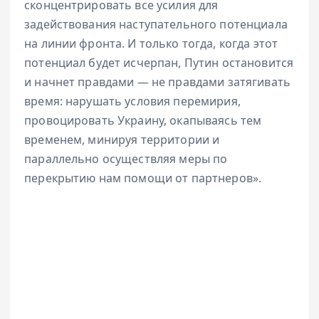
сконцентрировать все усилия для
задействования наступательного потенциала
на линии фронта. И только тогда, когда этот
потенциал будет исчерпан, Путин остановится
и начнет правдами — не правдами затягивать
время: нарушать условия перемирия,
провоцировать Украину, окапываясь тем
временем, минируя территории и
параллельно осуществляя меры по
перекрытию нам помощи от партнеров».