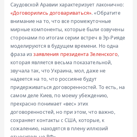
Саудовской Аравии характеризует лаконично:
«Договорились договариваться»
. «Обратите
внимание на то, что все промежуточные
мирные компоненты, которые были озвучены
сторонами по итогам серии встреч в Эр-Рияде
моделируются в будущем времени. Но одна
фраза из
заявления президента Зеленского
,
которая является весьма показательной,
звучала так, что Украина, мол, даже не
надеется на то, что россияне будут
придерживаться договоренностей. То есть, на
самом деле Киев, по моему убеждению,
прекрасно понимает «вес» этих
договоренностей, но при этом, что важно,
сохраняет контакты с США, которые, к
сожалению, находятся в плену иллюзий
относительно РФ».