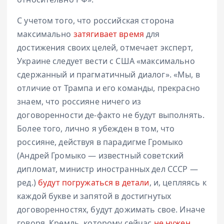
С учетом того, что российская сторона
максимально
затягивает время
для
достижения своих целей, отмечает эксперт,
Украине следует вести с США «максимально
сдержанный и прагматичный диалог». «Мы, в
отличие от Трампа и его команды, прекрасно
знаем, что россияне ничего из
договоренности де-факто не будут выполнять.
Более того, лично я убежден в том, что
россияне, действуя в парадигме Громыко
(Андрей Громыко — известный советский
дипломат, министр иностранных дел СССР —
ред.)
будут погружаться в детали
, и, цепляясь к
каждой букве и запятой в достигнутых
договоренностях, будут дожимать свое. Иначе
говоря, Кремль, которому сейчас
не нужен