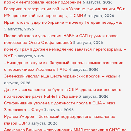
прокомментировала новое подозрение
6 августа, 2026
Говорили о завершении войны в Украине: экс-чиновники ЕС и
РФ провели тайные переговоры, — СМИ
6 августа, 2026
Иран готовил удар по Украине — почему Тегеран передумал
5 августа, 2026
После обысков и увольнения: НАБУ и САП вручили новое
подозрение Ольге Стефанишиной
5 августа, 2026
почему Трамп должен немедленно заняться переговорами, —
NYT
5 августа, 2026
«Никогда не вступим»: Залужный сделал громкое заявление
о перспективах Украины в НАТО
4 августа, 2026
Зеленский уволил еще шесть украинских послов, — указы
4
августа, 2026
До зимы соглашения не будет: в США сделали заявление о
производстве ракет Patriot в Украине
3 августа, 2026
Стефанишина уволена с должности посла в США — указ
Зеленского — Фокус
3 августа, 2026
Рустем Умеров — Зеленский подтвердил его назначение
главой СВР
3 августа, 2026
Александр Баньков — экс-чиновник МИД отправили в СИЗО по