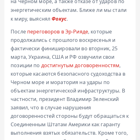
на Черном море, а также отказе от ударов по
энергетическим объектам. Ближе ли мы стали
к миру, выяснял
Фокус
.
После
переговоров в Эр-Рияде
, которые
продолжались с прошлого воскресенья и
фактически финишировали во вторник, 25
марта, Украина, США и РФ озвучили свои
позиции по
достигнутым договоренностям
,
которые касаются безопасного судоходства в
Черном море и моратория на удары по
объектам энергетической инфраструктуры. В
частности, президент Владимир Зеленский
заявил, что в случае нарушения
договоренностей стороны будут обращаться к
Соединенным Штатам Америки как гаранту
выполнения взятых обязательств. Кроме того,