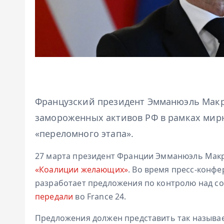
Французский президент Эмманюэль Макр
замороженных активов РФ в рамках мирн
«переломного этапа».
27 марта президент Франции Эмманюэль Макр
«Коалиции желающих»
. Во время пресс-конфе
разработает предложения по контролю над со
передали
во France 24.
Предложения должен представить так называ