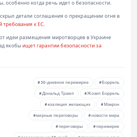
 особенно когда речь идет о безопасности.
скрыл детали соглашения о прекращении огня в
 требования к ЕС
.
 от идеи размещения миротворцев в Украине
пад якобы
ищет гарантии безопасности за
30-дневное перемирие
Боррель
Дональд Трамп
Жозеп Боррель
коалиция желающих
Макрон
мирные переговоры
новости мира
переговоры
перемирие