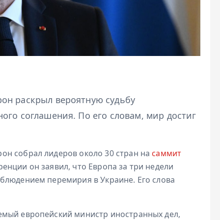
он раскрыл вероятную судьбу
ого соглашения. По его словам, мир достиг
он собрал лидеров около 30 стран на
саммит
ренции он заявил, что Европа за три недели
блюдением перемирия в Украине. Его слова
емый европейский министр иностранных дел,