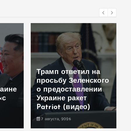
Трамп ответил на
просьбу Зеленского
раине
о предоставлении
«с
Украине ракет
Patriot (видео)
7 августа, 2026