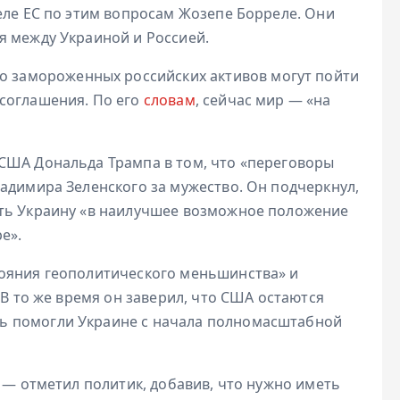
еле ЕС по этим вопросам Жозепе Борреле. Они
я между Украиной и Россией.
ро замороженных российских активов могут пойти
соглашения. По его
словам
, сейчас мир — «на
США Дональда Трампа в том, что «переговоры
адимира Зеленского за мужество. Он подчеркнул,
ить Украину «в наилучшее возможное положение
е».
ояния геополитического меньшинства» и
 В то же время он заверил, что США остаются
ь помогли Украине с начала полномасштабной
, — отметил политик, добавив, что нужно иметь