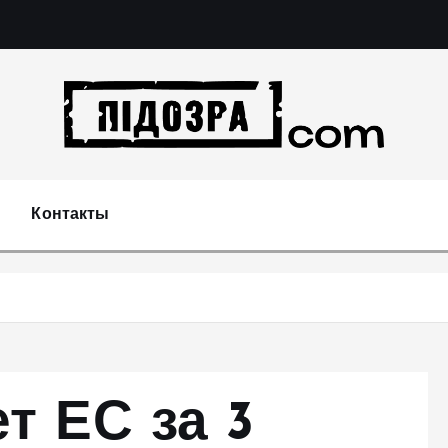
Подозрения и факты преступных действий в эконо
не 
Контакты
т ЕС за 3