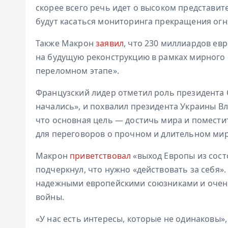
скорее всего речь идет о высоком представит
будут касаться мониторинга прекращения огн
Также Макрон
заявил
, что 230 миллиардов ев
на будущую реконструкцию в рамках мирного 
переломном этапе».
Французский лидер отметил роль президента 
начались», и похвалил президента Украины Вл
что основная цель — достичь мира и помест
для переговоров о прочном и длительном мир
Макрон
приветствовал
«выход Европы из сост
подчеркнул, что нужно «действовать за себя».
надежными европейскими союзниками и очен
войны.
«У нас есть интересы, которые не одинаковы»