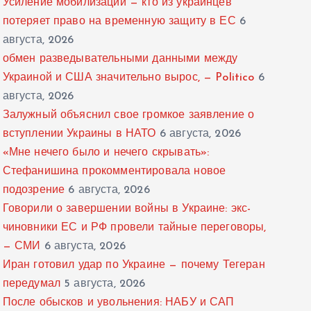
Усиление мобилизации — кто из украинцев
потеряет право на временную защиту в ЕС
6
августа, 2026
обмен разведывательными данными между
Украиной и США значительно вырос, — Politico
6
августа, 2026
Залужный объяснил свое громкое заявление о
вступлении Украины в НАТО
6 августа, 2026
«Мне нечего было и нечего скрывать»:
Стефанишина прокомментировала новое
подозрение
6 августа, 2026
Говорили о завершении войны в Украине: экс-
чиновники ЕС и РФ провели тайные переговоры,
— СМИ
6 августа, 2026
Иран готовил удар по Украине — почему Тегеран
передумал
5 августа, 2026
После обысков и увольнения: НАБУ и САП