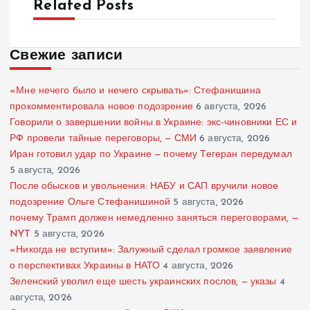
Related Posts
Свежие записи
«Мне нечего было и нечего скрывать»: Стефанишина
прокомментировала новое подозрение
6 августа, 2026
Говорили о завершении войны в Украине: экс-чиновники ЕС и
РФ провели тайные переговоры, — СМИ
6 августа, 2026
Иран готовил удар по Украине — почему Тегеран передумал
5 августа, 2026
После обысков и увольнения: НАБУ и САП вручили новое
подозрение Ольге Стефанишиной
5 августа, 2026
почему Трамп должен немедленно заняться переговорами, —
NYT
5 августа, 2026
«Никогда не вступим»: Залужный сделал громкое заявление
о перспективах Украины в НАТО
4 августа, 2026
Зеленский уволил еще шесть украинских послов, — указы
4
августа, 2026