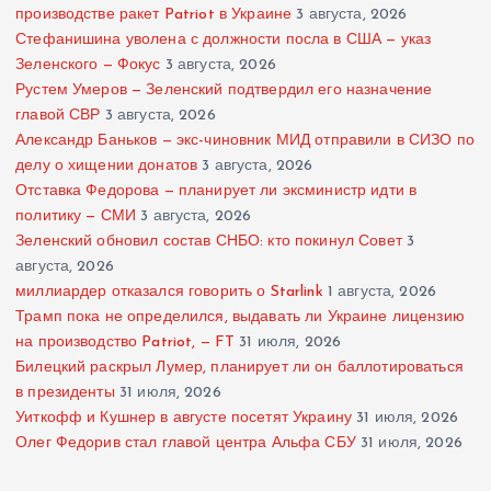
производстве ракет Patriot в Украине
3 августа, 2026
Стефанишина уволена с должности посла в США — указ
Зеленского — Фокус
3 августа, 2026
Рустем Умеров — Зеленский подтвердил его назначение
главой СВР
3 августа, 2026
Александр Баньков — экс-чиновник МИД отправили в СИЗО по
делу о хищении донатов
3 августа, 2026
Отставка Федорова — планирует ли эксминистр идти в
политику — СМИ
3 августа, 2026
Зеленский обновил состав СНБО: кто покинул Совет
3
августа, 2026
миллиардер отказался говорить о Starlink
1 августа, 2026
Трамп пока не определился, выдавать ли Украине лицензию
на производство Patriot, — FT
31 июля, 2026
Билецкий раскрыл Лумер, планирует ли он баллотироваться
в президенты
31 июля, 2026
Уиткофф и Кушнер в августе посетят Украину
31 июля, 2026
Олег Федорив стал главой центра Альфа СБУ
31 июля, 2026