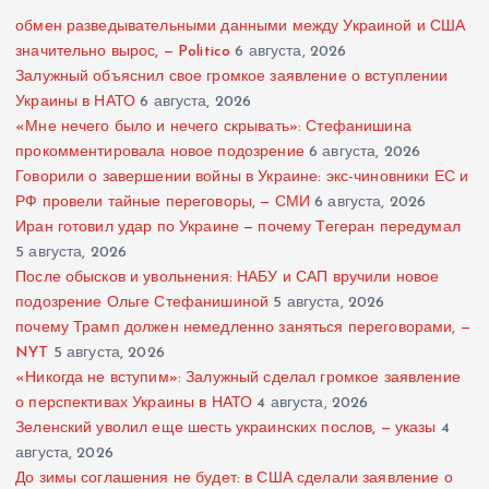
обмен разведывательными данными между Украиной и США
значительно вырос, — Politico
6 августа, 2026
Залужный объяснил свое громкое заявление о вступлении
Украины в НАТО
6 августа, 2026
«Мне нечего было и нечего скрывать»: Стефанишина
прокомментировала новое подозрение
6 августа, 2026
Говорили о завершении войны в Украине: экс-чиновники ЕС и
РФ провели тайные переговоры, — СМИ
6 августа, 2026
Иран готовил удар по Украине — почему Тегеран передумал
5 августа, 2026
После обысков и увольнения: НАБУ и САП вручили новое
подозрение Ольге Стефанишиной
5 августа, 2026
почему Трамп должен немедленно заняться переговорами, —
NYT
5 августа, 2026
«Никогда не вступим»: Залужный сделал громкое заявление
о перспективах Украины в НАТО
4 августа, 2026
Зеленский уволил еще шесть украинских послов, — указы
4
августа, 2026
До зимы соглашения не будет: в США сделали заявление о