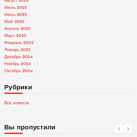
Август 2025
Июль 2025
Июнь 2025
Май 2025
Апрель 2025
Март 2025
Февраль 2025
Январь 2025
Декабрь 2024
Ноябрь 2024
Октябрь 2024
Рубрики
Все новости
Вы пропустили