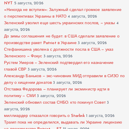
NYT
5 августа, 2026
«Никогда не вступим»: Залужный сделал громкое заявление
о перспективах Украины в НАТО
4 августа, 2026
Зеленский уволил еще шесть украинских послов, — указы
4
августа, 2026
До зимы соглашения не будет: в США сделали заявление о
производстве ракет Patriot в Украине
3 августа, 2026
Стефанишина уволена с должности посла в США — указ
Зеленского — Фокус
3 августа, 2026
Рустем Умеров — Зеленский подтвердил его назначение
главой СВР
3 августа, 2026
Александр Баньков — экс-чиновник МИД отправили в СИЗО по
делу о хищении донатов
3 августа, 2026
Отставка Федорова — планирует ли эксминистр идти в
политику — СМИ
3 августа, 2026
Зеленский обновил состав СНБО: кто покинул Совет
3
августа, 2026
миллиардер отказался говорить о Starlink
1 августа, 2026
Трамп пока не определился, выдавать ли Украине лицензию