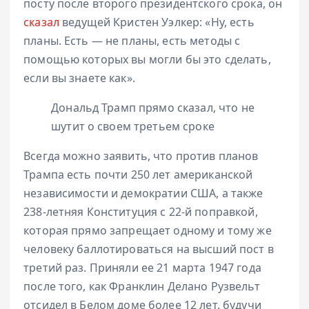
посту после второго президентского срока, он
сказал
ведущей Кристен Уэлкер: «Ну, есть
планы. Есть — не планы, есть методы с
помощью которых вы могли бы это сделать,
если вы знаете как».
Дональд Трамп прямо сказал, что не
шутит о своем третьем сроке
Всегда можно заявить, что против планов
Трампа есть почти 250 лет американской
независимости и демократии США, а также
238-летняя Конституция с 22-й поправкой,
которая прямо запрещает одному и тому же
человеку баллотироваться на высший пост в
третий раз. Приняли ее 21 марта 1947 года
после того, как Франклин Делано Рузвельт
отсидел в Белом доме более 12 лет, будучи