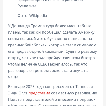
Рузвельта
Фото: Wikipedia
У Дональда Трампа куда более масштабные
планы, так как он пообещал сделать Америку
снова великой и это буквально написано на
красных бейсболках, которые стали символом
его предвыборной кампании. Судя по резвому
старту, четыре года пройдут слишком быстро,
чтобы величие США закрепилось, так что
разговоры о третьем сроке стали звучать
чаще.
В январе 2025 года конгрессмен от Теннесси
Энди Оглз
представил
совместную резолюцию
Палаты представителей о внесении поправок
в Конституцию. Он предложил изменить текст