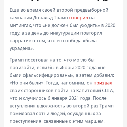
Еще во время своей второй предвыборной
кампании Дональд Трамп
говорил
на
митингах, что «не должен был уходить» в 2020
году, а за день до инаугурации повторил
нарратив о том, что его победа «была
украдена».
Трамп посетовал на то, что могло бы
произойти, если бы выборы 2020 года «не
были сфальсифицированы», а затем добавил:
«Но они были». Тогда, напомним, он
призвал
своих сторонников пойти на Капитолий США,
что и случилось 6 января 2021 года. После
вступления в должность во второй раз Трамп
помиловал сотни людей, осужденных за
преступления, связанные с этим маршем.