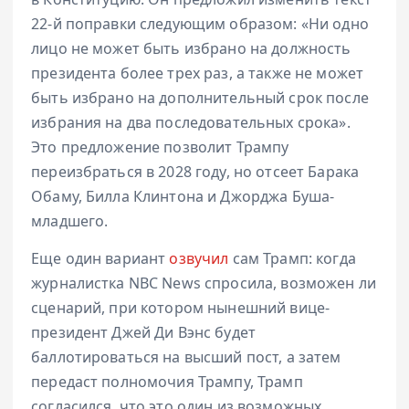
22-й поправки следующим образом: «Ни одно
лицо не может быть избрано на должность
президента более трех раз, а также не может
быть избрано на дополнительный срок после
избрания на два последовательных срока».
Это предложение позволит Трампу
переизбраться в 2028 году, но отсеет Барака
Обаму, Билла Клинтона и Джорджа Буша-
младшего.
Еще один вариант
озвучил
сам Трамп: когда
журналистка NBC News спросила, возможен ли
сценарий, при котором нынешний вице-
президент Джей Ди Вэнс будет
баллотироваться на высший пост, а затем
передаст полномочия Трампу, Трамп
согласился, что это один из возможных