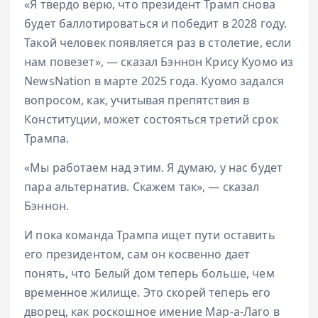
«Я твердо верю, что президент Трамп снова
будет баллотироваться и победит в 2028 году.
Такой человек появляется раз в столетие, если
нам повезет», — сказал Бэннон Крису Куомо из
NewsNation в марте 2025 года. Куомо задался
вопросом, как, учитывая препятствия в
Конституции, может состояться третий срок
Трампа.
«Мы работаем над этим. Я думаю, у нас будет
пара альтернатив. Скажем так», — сказал
Бэннон.
И пока команда Трампа ищет пути оставить
его президентом, сам он косвенно дает
понять, что Белый дом теперь больше, чем
временное жилище. Это скорей теперь его
дворец, как роскошное имение Мар-а-Лаго в