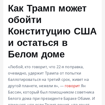
Как Трамп может
обойти
Конституцию США
и остаться в
Белом доме
«Любой, кто говорит, что 22-я поправка,
очевидно, удержит Трампа от попытки
баллотироваться на третий срок, живет на
другой планете, нежели я», —
говорит
Ян
Бассин, который был помощником советника
Белого дома при президенте Бараке Обаме. И
отмечает, что если Трамп решит, что хочет