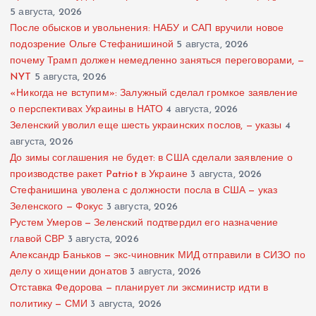
5 августа, 2026
После обысков и увольнения: НАБУ и САП вручили новое
подозрение Ольге Стефанишиной
5 августа, 2026
почему Трамп должен немедленно заняться переговорами, —
NYT
5 августа, 2026
«Никогда не вступим»: Залужный сделал громкое заявление
о перспективах Украины в НАТО
4 августа, 2026
Зеленский уволил еще шесть украинских послов, — указы
4
августа, 2026
До зимы соглашения не будет: в США сделали заявление о
производстве ракет Patriot в Украине
3 августа, 2026
Стефанишина уволена с должности посла в США — указ
Зеленского — Фокус
3 августа, 2026
Рустем Умеров — Зеленский подтвердил его назначение
главой СВР
3 августа, 2026
Александр Баньков — экс-чиновник МИД отправили в СИЗО по
делу о хищении донатов
3 августа, 2026
Отставка Федорова — планирует ли эксминистр идти в
политику — СМИ
3 августа, 2026