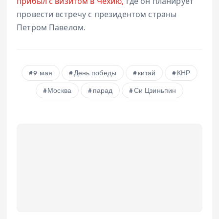
прибыл с визитом в Чехию,
где он планирует
провести встречу с президентом страны
Петром Павелом.
9 мая
День победы
китай
КНР
Москва
парад
Си Цзиньпин