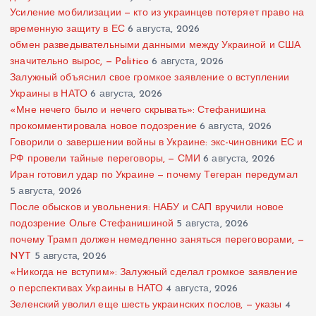
Усиление мобилизации — кто из украинцев потеряет право на
временную защиту в ЕС
6 августа, 2026
обмен разведывательными данными между Украиной и США
значительно вырос, — Politico
6 августа, 2026
Залужный объяснил свое громкое заявление о вступлении
Украины в НАТО
6 августа, 2026
«Мне нечего было и нечего скрывать»: Стефанишина
прокомментировала новое подозрение
6 августа, 2026
Говорили о завершении войны в Украине: экс-чиновники ЕС и
РФ провели тайные переговоры, — СМИ
6 августа, 2026
Иран готовил удар по Украине — почему Тегеран передумал
5 августа, 2026
После обысков и увольнения: НАБУ и САП вручили новое
подозрение Ольге Стефанишиной
5 августа, 2026
почему Трамп должен немедленно заняться переговорами, —
NYT
5 августа, 2026
«Никогда не вступим»: Залужный сделал громкое заявление
о перспективах Украины в НАТО
4 августа, 2026
Зеленский уволил еще шесть украинских послов, — указы
4