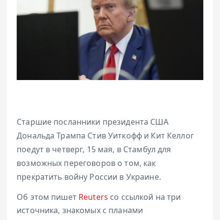
Старшие посланники президента США
Дональда Трампа Стив Уиткофф и Кит Келлог
поедут в четверг, 15 мая, в Стамбул для
возможных переговоров о том, как
прекратить войну России в Украине.
Об этом пишет
Reuters
со ссылкой на три
источника, знакомых с планами