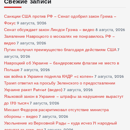
Свежие записи
Санкции США против РФ — Сенат одобрил закон Грема —
Фокус
9 августа, 2026
Сенат обсуждает закон Линдси Грэма — видео
8 августа, 2026
Заявление Навроцкого о москалях не понравилось РФ —
видео
7 августа, 2026
Путин получил преимущество благодаря действиям США
7
августа, 2026
Навроцкий об Украине — бандеровским флагам не место в
Польше
7 августа, 2026
как война в Украине подняла КНДР «с колен»
7 августа, 2026
Трамп ответил на просьбу Зеленского о предоставлении
Украине ракет Patriot (видео)
7 августа, 2026
Языковой закон в Украине — штрафы за нарушение вырастут
до 170 тысяч
7 августа, 2026
Михаил Федоров раскритиковал отсутствие министра
обороны — видео
7 августа, 2026
Увольнение из Верховной Рады — куда исчез 71 народный