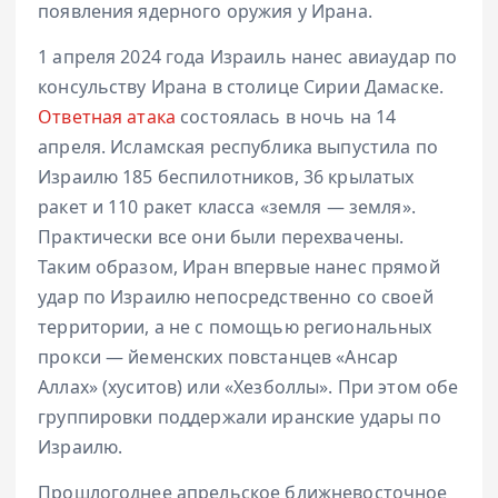
появления ядерного оружия у Ирана.
1 апреля 2024 года Израиль нанес авиаудар по
консульству Ирана в столице Сирии Дамаске.
Ответная атака
состоялась в ночь на 14
апреля. Исламская республика выпустила по
Израилю 185 беспилотников, 36 крылатых
ракет и 110 ракет класса «земля — земля».
Практически все они были перехвачены.
Таким образом, Иран впервые нанес прямой
удар по Израилю непосредственно со своей
территории, а не с помощью региональных
прокси — йеменских повстанцев «Ансар
Аллах» (хуситов) или «Хезболлы». При этом обе
группировки поддержали иранские удары по
Израилю.
Прошлогоднее апрельское ближневосточное