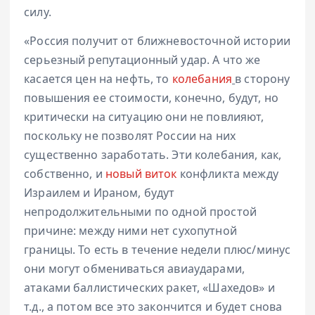
силу.
«Россия получит от ближневосточной истории
серьезный репутационный удар. А что же
касается цен на нефть, то
колебания
в сторону
повышения ее стоимости, конечно, будут, но
критически на ситуацию они не повлияют,
поскольку не позволят России на них
существенно заработать. Эти колебания, как,
собственно, и
новый виток
конфликта между
Израилем и Ираном, будут
непродолжительными по одной простой
причине: между ними нет сухопутной
границы. То есть в течение недели плюс/минус
они могут обмениваться авиаударами,
атаками баллистических ракет, «Шахедов» и
т.д., а потом все это закончится и будет снова