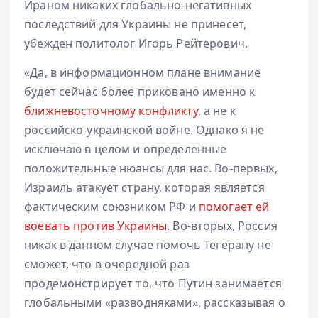
Ираном никаких глобально-негативных
последствий для Украины не принесет,
убежден политолог Игорь Рейтерович.
«Да, в информационном плане внимание
будет сейчас более приковано именно к
ближневосточному конфликту
, а не к
российско-украинской войне. Однако я не
исключаю в целом и определенные
положительные нюансы для нас. Во-первых,
Израиль атакует страну, которая является
фактическим союзником РФ и
помогает ей
воевать против Украины
. Во-вторых, Россия
никак в данном случае помочь Тегерану не
сможет, что в очередной раз
продемонстрирует то, что Путин занимается
глобальными «разводняками», рассказывая о