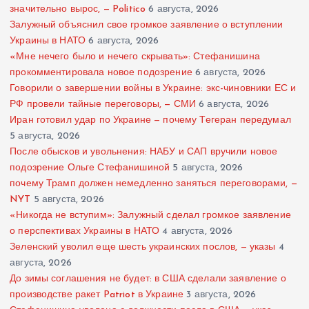
значительно вырос, — Politico
6 августа, 2026
Залужный объяснил свое громкое заявление о вступлении
Украины в НАТО
6 августа, 2026
«Мне нечего было и нечего скрывать»: Стефанишина
прокомментировала новое подозрение
6 августа, 2026
Говорили о завершении войны в Украине: экс-чиновники ЕС и
РФ провели тайные переговоры, — СМИ
6 августа, 2026
Иран готовил удар по Украине — почему Тегеран передумал
5 августа, 2026
После обысков и увольнения: НАБУ и САП вручили новое
подозрение Ольге Стефанишиной
5 августа, 2026
почему Трамп должен немедленно заняться переговорами, —
NYT
5 августа, 2026
«Никогда не вступим»: Залужный сделал громкое заявление
о перспективах Украины в НАТО
4 августа, 2026
Зеленский уволил еще шесть украинских послов, — указы
4
августа, 2026
До зимы соглашения не будет: в США сделали заявление о
производстве ракет Patriot в Украине
3 августа, 2026