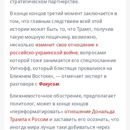
стратегическом партнерстве.
В конце концов третий момент заключается в
том, что главным следствием всей этой
истории может быть то, что Трамп, получив
такую мощную пощечину, возможно,
несколько
изменит свое отношение к
российско-украинской войне
, вопросами
которой тоже занимается его спецпосланник
Уиткофф, который блестяще провалился на
Ближнем Востоке», — отмечает эксперт в
разговоре с
Фокусом
.
Ближневосточное обострение, предполагает
политолог, может в конце концов
«переформатировать»
отношение Дональда
Трампа к России
и заставить его осознать, что
иногда мира лучше таки добиваться через