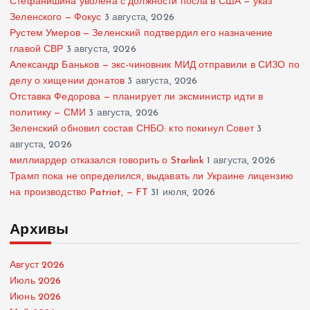
Стефанишина уволена с должности посла в США — указ
Зеленского — Фокус
3 августа, 2026
Рустем Умеров — Зеленский подтвердил его назначение
главой СВР
3 августа, 2026
Александр Баньков — экс-чиновник МИД отправили в СИЗО по
делу о хищении донатов
3 августа, 2026
Отставка Федорова — планирует ли эксминистр идти в
политику — СМИ
3 августа, 2026
Зеленский обновил состав СНБО: кто покинул Совет
3
августа, 2026
миллиардер отказался говорить о Starlink
1 августа, 2026
Трамп пока не определился, выдавать ли Украине лицензию
на производство Patriot, — FT
31 июля, 2026
Архивы
Август 2026
Июль 2026
Июнь 2026