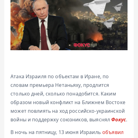
Атака Израиля по объектам в Иране, по
словам премьера Нетаньяху, продлится
столько дней, сколько понадобится. Каким
образом новый конфликт на Ближнем Востоке
может повлиять на ход российско-украинской
войны и поддержку союзников, выяснял
Фокус
.
В ночь на пятницу, 13 июня Израиль
объявил