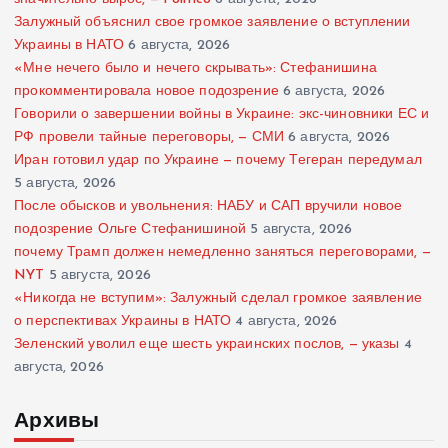
Залужный объяснил свое громкое заявление о вступлении
Украины в НАТО
6 августа, 2026
«Мне нечего было и нечего скрывать»: Стефанишина
прокомментировала новое подозрение
6 августа, 2026
Говорили о завершении войны в Украине: экс-чиновники ЕС и
РФ провели тайные переговоры, — СМИ
6 августа, 2026
Иран готовил удар по Украине — почему Тегеран передумал
5 августа, 2026
После обысков и увольнения: НАБУ и САП вручили новое
подозрение Ольге Стефанишиной
5 августа, 2026
почему Трамп должен немедленно заняться переговорами, —
NYT
5 августа, 2026
«Никогда не вступим»: Залужный сделал громкое заявление
о перспективах Украины в НАТО
4 августа, 2026
Зеленский уволил еще шесть украинских послов, — указы
4
августа, 2026
Архивы