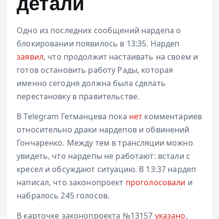
детали
Одно из последних сообщений нардепа о
блокировании появилось в 13:35. Нардеп
заявил
, что продолжит настаивать на своем и
готов остановить работу Рады, которая
именно сегодня должна была сделать
перестановку в правительстве.
В Telegram Гетманцева пока
нет
комментариев
относительно драки нардепов и обвинений
Гончаренко. Между тем в трансляции можно
увидеть, что нардепы не работают: встали с
кресел и обсуждают ситуацию. В 13:37 нардеп
написал, что законопроект
проголосовали
и
набралось 245 голосов.
В карточке законопроекта №13157
указано
,