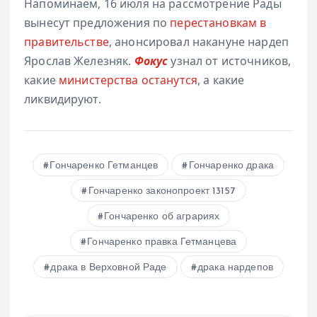
Напоминаем, 16 июля на рассмотрение Рады
вынесут предложения по
перестановкам в
правительстве
, анонсировал накануне нардеп
Ярослав Железняк.
Фокус
узнал от источников,
какие
министерства останутся
, а какие
ликвидируют.
Гончаренко Гетманцев
Гончаренко драка
Гончаренко законопроект 13157
Гончаренко об аграриях
Гончаренко правка Гетманцева
драка в Верховной Раде
драка нардепов