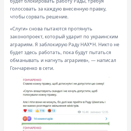
будет блокировать работу Рады, требуя
голосовать за каждую внесенную правку,
чтобы сорвать решение.
«Слуги» снова пытаются протянуть
законопроект, который ударит по украинским
аграриям. Я заблокирую Раду НАХ*Н. Никто не
будет здесь работать, пока будут пытаться
обманывать и нагнуть аграриев», — написал
Гончаренко в сети.