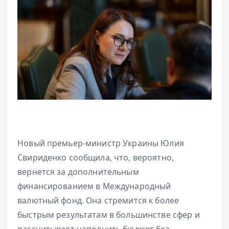
Новый премьер-министр Украины Юлия
Свириденко сообщила, что, вероятно,
вернется за дополнительным
финансированием в Международный
валютный фонд. Она стремится к более
быстрым результатам в большинстве сфер и