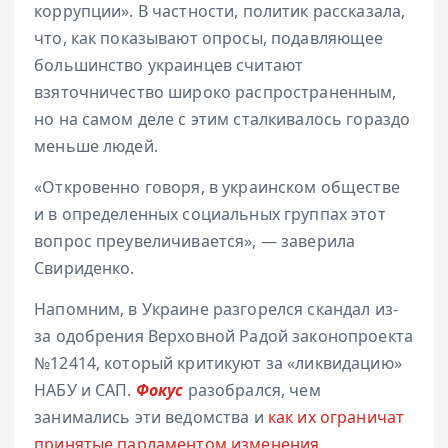
коррупции». В частности, политик рассказала,
что, как показывают опросы, подавляющее
большинство украинцев считают
взяточничество широко распространенным,
но на самом деле с этим сталкивалось гораздо
меньше людей.
«Откровенно говоря, в украинском обществе
и в определенных социальных группах этот
вопрос преувеличивается», — заверила
Свириденко.
Напомним, в Украине разгорелся скандал из-
за одобрения Верховной Радой законопроекта
№12414, который критикуют за «ликвидацию»
НАБУ и САП.
Фокус
разобрался, чем
занимались эти ведомства и
как их ограничат
принятые парламентом изменения
.