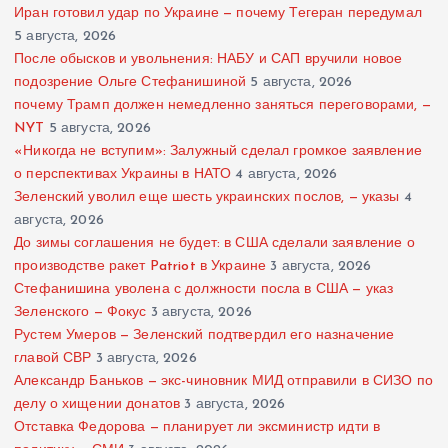
Иран готовил удар по Украине — почему Тегеран передумал
5 августа, 2026
После обысков и увольнения: НАБУ и САП вручили новое
подозрение Ольге Стефанишиной
5 августа, 2026
почему Трамп должен немедленно заняться переговорами, —
NYT
5 августа, 2026
«Никогда не вступим»: Залужный сделал громкое заявление
о перспективах Украины в НАТО
4 августа, 2026
Зеленский уволил еще шесть украинских послов, — указы
4
августа, 2026
До зимы соглашения не будет: в США сделали заявление о
производстве ракет Patriot в Украине
3 августа, 2026
Стефанишина уволена с должности посла в США — указ
Зеленского — Фокус
3 августа, 2026
Рустем Умеров — Зеленский подтвердил его назначение
главой СВР
3 августа, 2026
Александр Баньков — экс-чиновник МИД отправили в СИЗО по
делу о хищении донатов
3 августа, 2026
Отставка Федорова — планирует ли эксминистр идти в