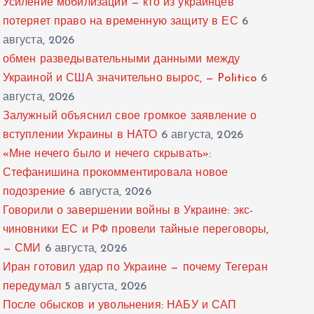
Усиление мобилизации — кто из украинцев
потеряет право на временную защиту в ЕС
6
августа, 2026
обмен разведывательными данными между
Украиной и США значительно вырос, — Politico
6
августа, 2026
Залужный объяснил свое громкое заявление о
вступлении Украины в НАТО
6 августа, 2026
«Мне нечего было и нечего скрывать»:
Стефанишина прокомментировала новое
подозрение
6 августа, 2026
Говорили о завершении войны в Украине: экс-
чиновники ЕС и РФ провели тайные переговоры,
— СМИ
6 августа, 2026
Иран готовил удар по Украине — почему Тегеран
передумал
5 августа, 2026
После обысков и увольнения: НАБУ и САП