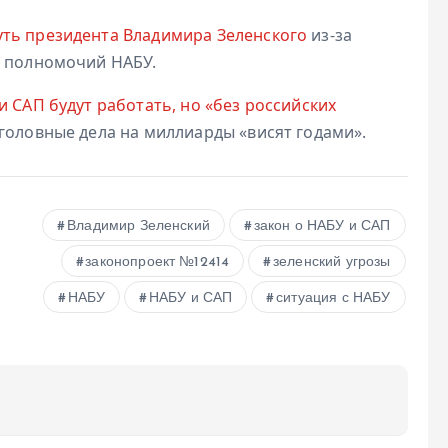
уть президента Владимира Зеленского
из-за
я полномочий НАБУ.
и САП будут работать, но «без российских
уголовные дела на миллиарды «висят годами».
Владимир Зеленский
закон о НАБУ и САП
законопроект №12414
зеленский угрозы
НАБУ
НАБУ и САП
ситуация с НАБУ