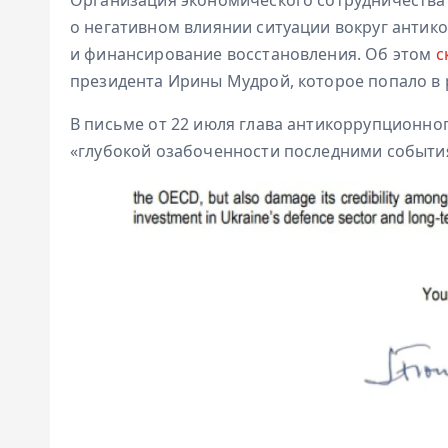
о негативном влиянии ситуации вокруг анти
и финансирование восстановления. Об этом
с
президента Ирины Мудрой, которое попало в
В письме от 22 июля глава антикоррупционно
«глубокой озабоченности последними события