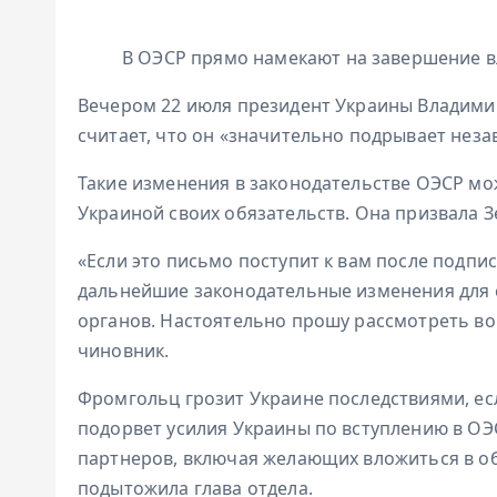
В ОЭСР прямо намекают на завершение 
Вечером 22 июля президент Украины Владими
считает, что он «значительно подрывает нез
Такие изменения в законодательстве ОЭСР мо
Украиной своих обязательств. Она призвала З
«Если это письмо поступит к вам после подпи
дальнейшие законодательные изменения для
органов. Настоятельно прошу рассмотреть во
чиновник.
Фромгольц грозит Украине последствиями, ес
подорвет усилия Украины по вступлению в ОЭ
партнеров, включая желающих вложиться в об
подытожила глава отдела.