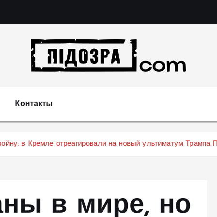
Подозрения и факты преступных действий в эконо
не 
Контакты
войну: в Кремле отреагировали на новый ультиматум Трампа 
ны в мире, но