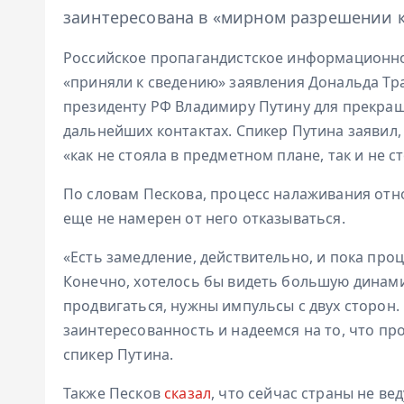
заинтересована в «мирном разрешении 
Российское пропагандистское информационно
«приняли к сведению» заявления Дональда Тр
президенту РФ Владимиру Путину для прекращ
дальнейших контактах. Спикер Путина заявил
«как не стояла в предметном плане, так и не ст
По словам Пескова, процесс налаживания отн
еще не намерен от него отказываться.
«Есть замедление, действительно, и пока проц
Конечно, хотелось бы видеть большую динамик
продвигаться, нужны импульсы с двух сторон
заинтересованность и надеемся на то, что п
спикер Путина.
Также Песков
сказал
, что сейчас страны не в