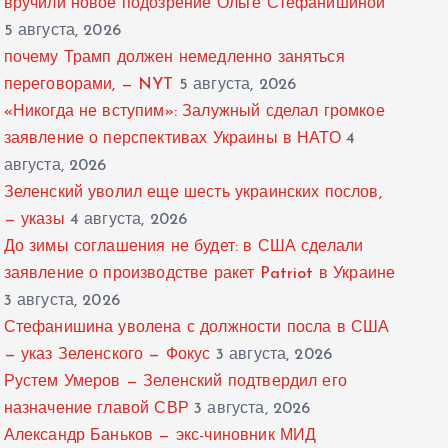
вручили новое подозрение Ольге Стефанишиной
5 августа, 2026
почему Трамп должен немедленно заняться
переговорами, — NYT
5 августа, 2026
«Никогда не вступим»: Залужный сделал громкое
заявление о перспективах Украины в НАТО
4
августа, 2026
Зеленский уволил еще шесть украинских послов,
— указы
4 августа, 2026
До зимы соглашения не будет: в США сделали
заявление о производстве ракет Patriot в Украине
3 августа, 2026
Стефанишина уволена с должности посла в США
— указ Зеленского — Фокус
3 августа, 2026
Рустем Умеров — Зеленский подтвердил его
назначение главой СВР
3 августа, 2026
Александр Баньков — экс-чиновник МИД