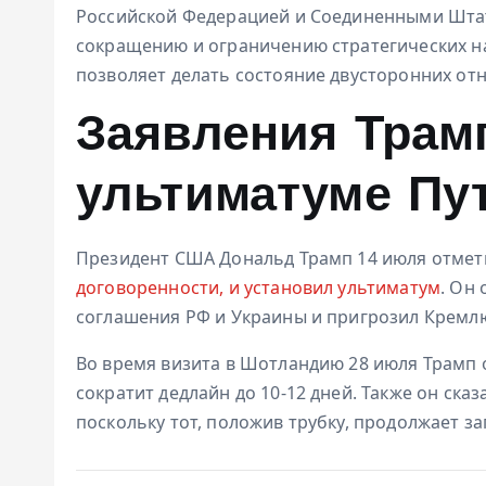
Российской Федерацией и Соединенными Шта
сокращению и ограничению стратегических на
позволяет делать состояние двусторонних от
Заявления Трам
ультиматуме Пут
Президент США Дональд Трамп 14 июля отмет
договоренности, и установил ультиматум
. Он
соглашения РФ и Украины и пригрозил Крем
Во время визита в Шотландию 28 июля Трамп 
сократит дедлайн до 10-12 дней. Также он ска
поскольку тот, положив трубку, продолжает з