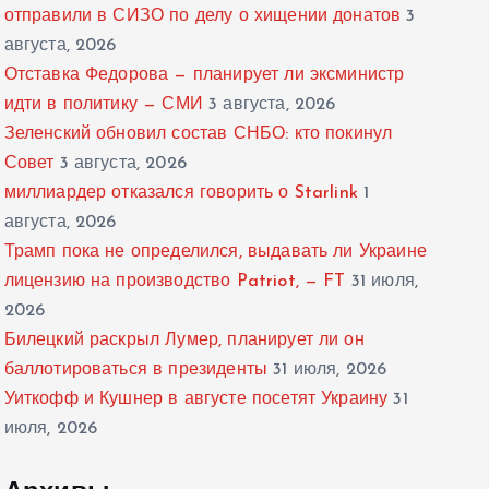
отправили в СИЗО по делу о хищении донатов
3
августа, 2026
Отставка Федорова — планирует ли эксминистр
идти в политику — СМИ
3 августа, 2026
Зеленский обновил состав СНБО: кто покинул
Совет
3 августа, 2026
миллиардер отказался говорить о Starlink
1
августа, 2026
Трамп пока не определился, выдавать ли Украине
лицензию на производство Patriot, — FT
31 июля,
2026
Билецкий раскрыл Лумер, планирует ли он
баллотироваться в президенты
31 июля, 2026
Уиткофф и Кушнер в августе посетят Украину
31
июля, 2026