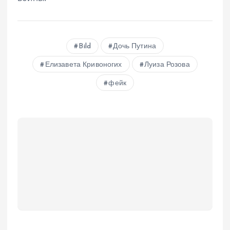
Bild
Дочь Путина
Елизавета Кривоногих
Луиза Розова
фейк