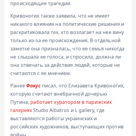
происходящие трагедии.
Кривоногих также заявила, что не имеет
никакого влияния на политические решения и
раскритиковала тех, кто возлагает на нее вину
только из-за ее происхождения. В отдельной
заметке она призналась, что ее семья никогда
не слышала ее голоса, и спросила, должна ли
она отвечать за действия людей, которые не
считаются с ее мнением.
Ранее
Фокус
писал, что Елизавета Кривоногих,
которую считают внебрачной дочерью
Путина,
работает куратором в парижских
галереях
Studio Albatros и L gallery, где
выставляются работы украинских и
российских художников, выступающих против
войны.