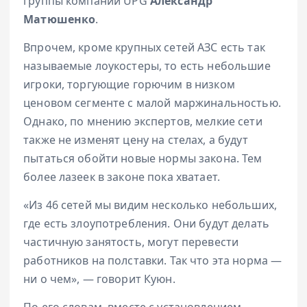
группы компаний UPG
Александр
Матюшенко
.
Впрочем, кроме крупных сетей АЗС есть так
называемые лоукостеры, то есть небольшие
игроки, торгующие горючим в низком
ценовом сегменте с малой маржинальностью.
Однако, по мнению экспертов, мелкие сети
также не изменят цену на стелах, а будут
пытаться обойти новые нормы закона. Тем
более лазеек в законе пока хватает.
«Из 46 сетей мы видим несколько небольших,
где есть злоупотребления. Они будут делать
частичную занятость, могут перевести
работников на полставки. Так что эта норма —
ни о чем», — говорит Куюн.
По его словам, вместе с установлением