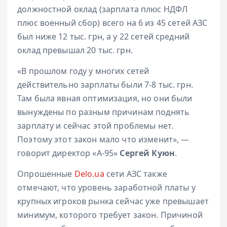
должностной оклад (зарплата плюс НДФЛ
плюс военный сбор) всего на 6 из 45 сетей АЗС
был ниже 12 тыс. грн, а у 22 сетей средний
оклад превышал 20 тыс. грн.
«В прошлом году у многих сетей
действительно зарплаты были 7-8 тыс. грн.
Там была явная оптимизация, но они были
вынуждены по разным причинам поднять
зарплату и сейчас этой проблемы нет.
Поэтому этот закон мало что изменит», —
говорит директор «А-95»
Сергей Куюн
.
Опрошенные
Delo.ua
сети АЗС также
отмечают, что уровень заработной платы у
крупных игроков рынка сейчас уже превышает
минимум, которого требует закон. Причиной