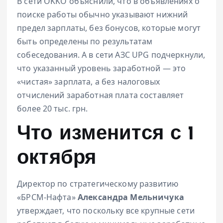
В сети OKKO объяснили, что в объявлениях о
поиске работы обычно указывают нижний
предел зарплаты, без бонусов, которые могут
быть определены по результатам
собеседования. А в сети АЗС UPG подчеркнули,
что указанный уровень заработной — это
«чистая» зарплата, а без налоговых
отчислений заработная плата составляет
более 20 тыс. грн.
Что изменится с 1
октября
Директор по стратегическому развитию
«БРСМ-Нафта»
Александра Мельничука
утверждает, что поскольку все крупные сети