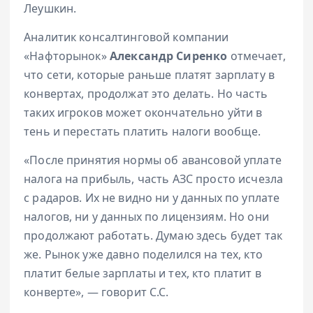
Леушкин.
Аналитик консалтинговой компании
«Нафторынок»
Александр Сиренко
отмечает,
что сети, которые раньше платят зарплату в
конвертах, продолжат это делать. Но часть
таких игроков может окончательно уйти в
тень и перестать платить налоги вообще.
«После принятия нормы об авансовой уплате
налога на прибыль, часть АЗС просто исчезла
с радаров. Их не видно ни у данных по уплате
налогов, ни у данных по лицензиям. Но они
продолжают работать. Думаю здесь будет так
же. Рынок уже давно поделился на тех, кто
платит белые зарплаты и тех, кто платит в
конверте», — говорит С.С.