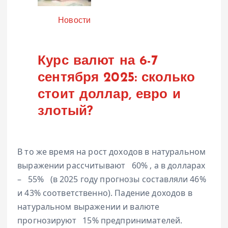
Категория
Новости
Курс валют на 6-7
сентября 2025: сколько
стоит доллар, евро и
злотый?
В то же время на рост доходов в натуральном
выражении рассчитывают
60%
, а в долларах
–
55%
(в 2025 году прогнозы составляли 46%
и 43% соответственно). Падение доходов в
натуральном выражении и валюте
прогнозируют
15%
предпринимателей.