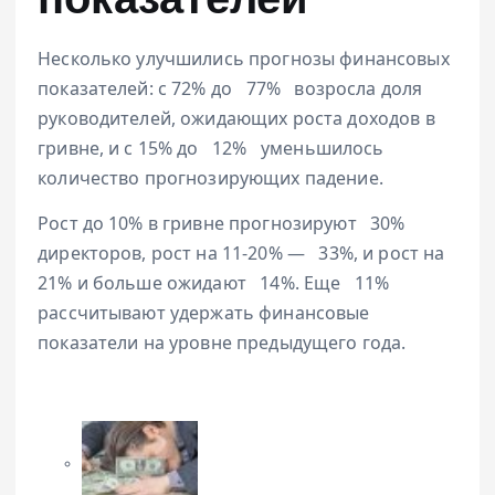
показателей
Несколько улучшились прогнозы финансовых
показателей: с 72% до
77%
возросла доля
руководителей, ожидающих роста доходов в
гривне, и с 15% до
12%
уменьшилось
количество прогнозирующих падение.
Рост до 10% в гривне прогнозируют
30%
директоров, рост на 11-20% —
33%, и рост на
21% и больше ожидают
14%. Еще
11%
рассчитывают удержать финансовые
показатели на уровне предыдущего года.