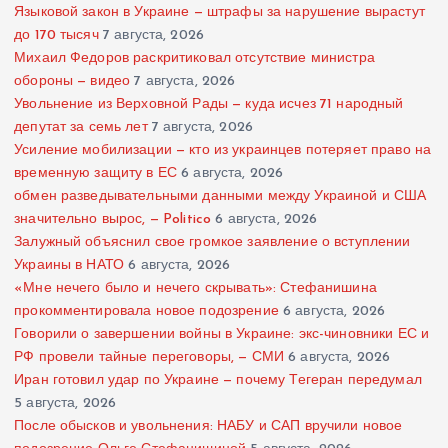
Языковой закон в Украине — штрафы за нарушение вырастут
до 170 тысяч
7 августа, 2026
Михаил Федоров раскритиковал отсутствие министра
обороны — видео
7 августа, 2026
Увольнение из Верховной Рады — куда исчез 71 народный
депутат за семь лет
7 августа, 2026
Усиление мобилизации — кто из украинцев потеряет право на
временную защиту в ЕС
6 августа, 2026
обмен разведывательными данными между Украиной и США
значительно вырос, — Politico
6 августа, 2026
Залужный объяснил свое громкое заявление о вступлении
Украины в НАТО
6 августа, 2026
«Мне нечего было и нечего скрывать»: Стефанишина
прокомментировала новое подозрение
6 августа, 2026
Говорили о завершении войны в Украине: экс-чиновники ЕС и
РФ провели тайные переговоры, — СМИ
6 августа, 2026
Иран готовил удар по Украине — почему Тегеран передумал
5 августа, 2026
После обысков и увольнения: НАБУ и САП вручили новое