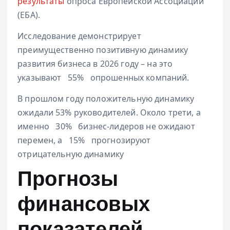
результаты
опроса Европейской Ассоциации
(ЕБА).
Исследование демонстрирует
преимущественно позитивную динамику
развития бизнеса в 2026 году – на это
указывают
55%
опрошенных компаний.
В прошлом году положительную динамику
ожидали 53% руководителей. Около трети, а
именно
30%
бизнес-лидеров не ожидают
перемен, а
15%
прогнозируют
отрицательную динамику
Прогнозы
финансовых