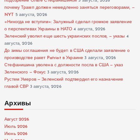
подозрение Ольге Стефанишиной
5 августа, 2026
почему Трамп должен немедленно заняться переговорами, —
NYT
5 августа, 2026
«Никогда не вступим»: Залужный сделал громкое заявление
о перспективах Украины в НАТО
4 августа, 2026
Зеленский уволил еще шесть украинских послов, — указы
4
августа, 2026
До зимы соглашения не будет: в США сделали заявление о
производстве ракет Patriot в Украине
3 августа, 2026
Стефанишина уволена с должности посла в США — указ
Зеленского — Фокус
3 августа, 2026
Рустем Умеров — Зеленский подтвердил его назначение
главой СВР
3 августа, 2026
Архивы
Август 2026
Июль 2026
Июнь 2026