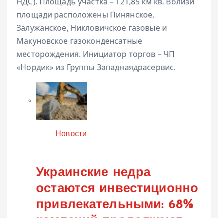
НДС). Площадь участка – 121,85 км кв. Вблизи
площади расположены Пинянское,
Залужанское, Никловичское газовые и
Макуновское газоконденсатные
месторождения. Инициатор торгов – ЧП
«Нордик» из Группы Западнаядрасервис.
Категория
Новости
Украинские недра
остаются инвестиционно
привлекательными: 68%