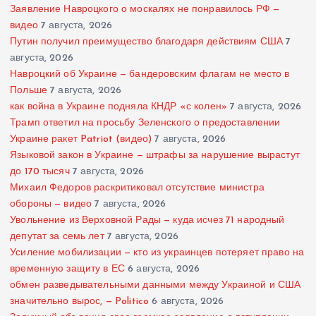
Заявление Навроцкого о москалях не понравилось РФ —
видео
7 августа, 2026
Путин получил преимущество благодаря действиям США
7
августа, 2026
Навроцкий об Украине — бандеровским флагам не место в
Польше
7 августа, 2026
как война в Украине подняла КНДР «с колен»
7 августа, 2026
Трамп ответил на просьбу Зеленского о предоставлении
Украине ракет Patriot (видео)
7 августа, 2026
Языковой закон в Украине — штрафы за нарушение вырастут
до 170 тысяч
7 августа, 2026
Михаил Федоров раскритиковал отсутствие министра
обороны — видео
7 августа, 2026
Увольнение из Верховной Рады — куда исчез 71 народный
депутат за семь лет
7 августа, 2026
Усиление мобилизации — кто из украинцев потеряет право на
временную защиту в ЕС
6 августа, 2026
обмен разведывательными данными между Украиной и США
значительно вырос, — Politico
6 августа, 2026