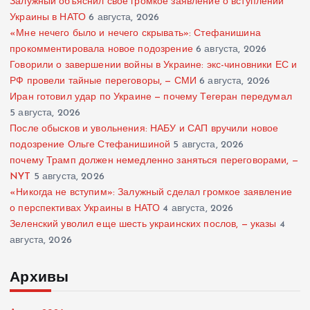
Залужный объяснил свое громкое заявление о вступлении
Украины в НАТО
6 августа, 2026
«Мне нечего было и нечего скрывать»: Стефанишина
прокомментировала новое подозрение
6 августа, 2026
Говорили о завершении войны в Украине: экс-чиновники ЕС и
РФ провели тайные переговоры, — СМИ
6 августа, 2026
Иран готовил удар по Украине — почему Тегеран передумал
5 августа, 2026
После обысков и увольнения: НАБУ и САП вручили новое
подозрение Ольге Стефанишиной
5 августа, 2026
почему Трамп должен немедленно заняться переговорами, —
NYT
5 августа, 2026
«Никогда не вступим»: Залужный сделал громкое заявление
о перспективах Украины в НАТО
4 августа, 2026
Зеленский уволил еще шесть украинских послов, — указы
4
августа, 2026
Архивы