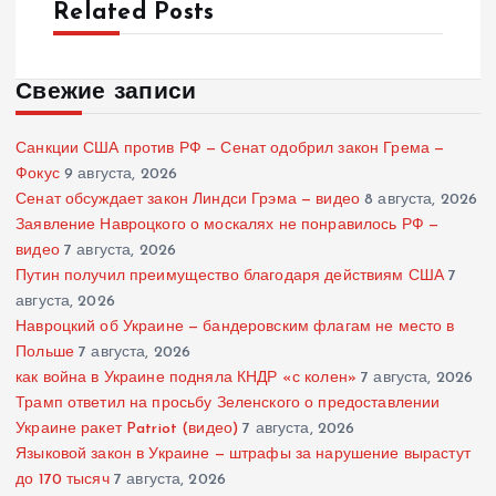
Related Posts
Свежие записи
Санкции США против РФ — Сенат одобрил закон Грема —
Фокус
9 августа, 2026
Сенат обсуждает закон Линдси Грэма — видео
8 августа, 2026
Заявление Навроцкого о москалях не понравилось РФ —
видео
7 августа, 2026
Путин получил преимущество благодаря действиям США
7
августа, 2026
Навроцкий об Украине — бандеровским флагам не место в
Польше
7 августа, 2026
как война в Украине подняла КНДР «с колен»
7 августа, 2026
Трамп ответил на просьбу Зеленского о предоставлении
Украине ракет Patriot (видео)
7 августа, 2026
Языковой закон в Украине — штрафы за нарушение вырастут
до 170 тысяч
7 августа, 2026