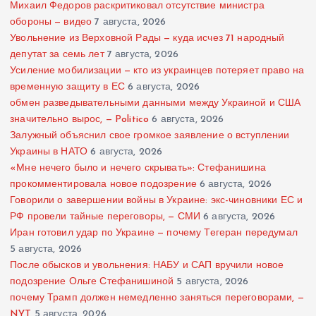
Михаил Федоров раскритиковал отсутствие министра
обороны — видео
7 августа, 2026
Увольнение из Верховной Рады — куда исчез 71 народный
депутат за семь лет
7 августа, 2026
Усиление мобилизации — кто из украинцев потеряет право на
временную защиту в ЕС
6 августа, 2026
обмен разведывательными данными между Украиной и США
значительно вырос, — Politico
6 августа, 2026
Залужный объяснил свое громкое заявление о вступлении
Украины в НАТО
6 августа, 2026
«Мне нечего было и нечего скрывать»: Стефанишина
прокомментировала новое подозрение
6 августа, 2026
Говорили о завершении войны в Украине: экс-чиновники ЕС и
РФ провели тайные переговоры, — СМИ
6 августа, 2026
Иран готовил удар по Украине — почему Тегеран передумал
5 августа, 2026
После обысков и увольнения: НАБУ и САП вручили новое
подозрение Ольге Стефанишиной
5 августа, 2026
почему Трамп должен немедленно заняться переговорами, —
NYT
5 августа, 2026