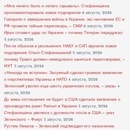
«Мне нечего было и нечего скрывать»: Стефанишина
прокомментировала новое подозрение
6 августа, 2026
Говорили о завершении войны в Украине: экс-чиновники ЕС и
РФ провели тайные переговоры, — СМИ
6 августа, 2026
Иран готовил удар по Украине — почему Тегеран передумал
5 августа, 2026
После обысков и увольнения: НАБУ и САП вручили новое
подозрение Ольге Стефанишиной
5 августа, 2026
почему Трамп должен немедленно заняться переговорами, —
NYT
5 августа, 2026
«Никогда не вступим»: Залужный сделал громкое заявление
о перспективах Украины в НАТО
4 августа, 2026
Зеленский уволил еще шесть украинских послов, — указы
4
августа, 2026
До зимы соглашения не будет: в США сделали заявление о
производстве ракет Patriot в Украине
3 августа, 2026
Стефанишина уволена с должности посла в США — указ
Зеленского — Фокус
3 августа, 2026
Рустем Умеров — Зеленский подтвердил его назначение