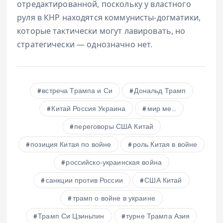
отредактированной, поскольку у властного
руля в КНР находятся коммунисты-догматики,
которые тактически могут лавировать, но
стратегически — однозначно нет.
встреча Трампа и Си
Дональд Трамп
Китай Россия Украина
мир ме...
переговоры США Китай
позиция Китая по войне
роль Китая в войне
российско-украинская война
санкции против России
США Китай
трамп о войне в украине
Трамп Си Цзиньпин
турне Трампа Азия