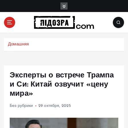
П
е
р
е
й
Подозрения и факты преступных действий в
т
экономике, политике и социальных сферах
и
Домашняя
жизни Украины и не только
к
с
о
д
Эксперты о встрече Трампа
е
р
и Си: Китай озвучит «цену
ж
мира»
и
м
Без рубрики
29 октября, 2025
о
м
у