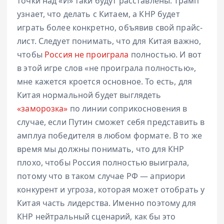
точки над «И» таки будут расставлены: Трамп
узнает, что делать с Китаем, а КНР будет
играть более конкретно, объявив свой прайс-
лист. Следует понимать, что для Китая важно,
чтобы
Россия не проиграла
полностью. И вот
в этой игре слов «не проиграла полностью»,
мне кажется кроется основное. То есть, для
Китая нормальной будет выглядеть
«заморозка»
по линии соприкосновения в
случае, если Путин сможет себя представить в
амплуа победителя в любом формате. В то же
время мы должны понимать, что для КНР
плохо, чтобы Россия полностью выиграла,
потому что в таком случае РФ — априори
конкурент и угроза, которая может отобрать у
Китая часть лидерства. Именно поэтому для
КНР нейтральный сценарий, как бы это