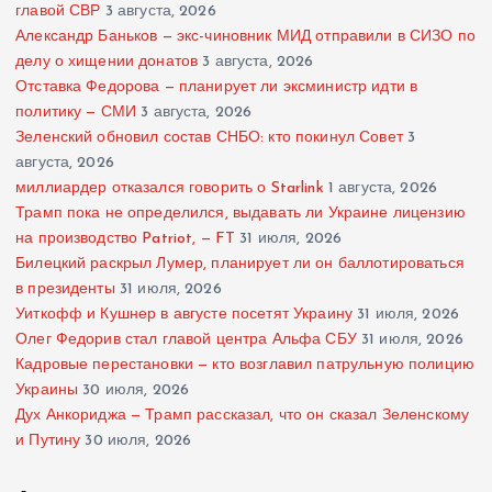
главой СВР
3 августа, 2026
Александр Баньков — экс-чиновник МИД отправили в СИЗО по
делу о хищении донатов
3 августа, 2026
Отставка Федорова — планирует ли эксминистр идти в
политику — СМИ
3 августа, 2026
Зеленский обновил состав СНБО: кто покинул Совет
3
августа, 2026
миллиардер отказался говорить о Starlink
1 августа, 2026
Трамп пока не определился, выдавать ли Украине лицензию
на производство Patriot, — FT
31 июля, 2026
Билецкий раскрыл Лумер, планирует ли он баллотироваться
в президенты
31 июля, 2026
Уиткофф и Кушнер в августе посетят Украину
31 июля, 2026
Олег Федорив стал главой центра Альфа СБУ
31 июля, 2026
Кадровые перестановки — кто возглавил патрульную полицию
Украины
30 июля, 2026
Дух Анкориджа — Трамп рассказал, что он сказал Зеленскому
и Путину
30 июля, 2026