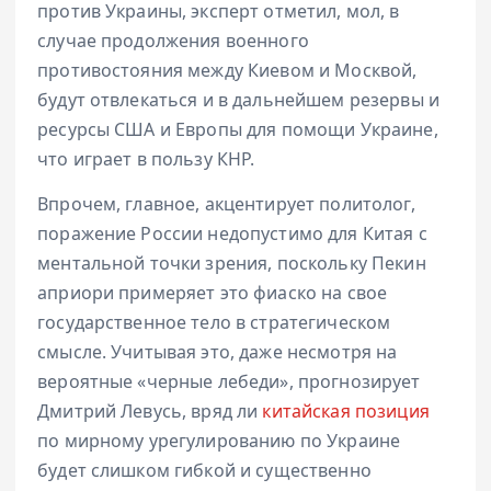
против Украины, эксперт отметил, мол, в
случае продолжения военного
противостояния между Киевом и Москвой,
будут отвлекаться и в дальнейшем резервы и
ресурсы США и Европы для помощи Украине,
что играет в пользу КНР.
Впрочем, главное, акцентирует политолог,
поражение России недопустимо для Китая с
ментальной точки зрения, поскольку Пекин
априори примеряет это фиаско на свое
государственное тело в стратегическом
смысле. Учитывая это, даже несмотря на
вероятные «черные лебеди», прогнозирует
Дмитрий Левусь, вряд ли
китайская позиция
по мирному урегулированию по Украине
будет слишком гибкой и существенно