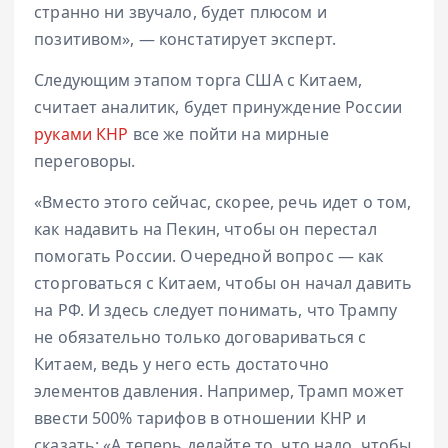
странно ни звучало, будет плюсом и
позитивом», — констатирует эксперт.
Следующим этапом торга США с Китаем,
считает аналитик, будет принуждение России
руками КНР
все же пойти на мирные
переговоры.
«Вместо этого сейчас, скорее, речь идет о том,
как надавить на Пекин, чтобы он перестал
помогать России. Очередной вопрос — как
сторговаться с Китаем, чтобы он начал давить
на РФ. И здесь следует понимать, что Трампу
не обязательно только договариваться с
Китаем, ведь у него есть достаточно
элементов давления. Например, Трамп может
ввести 500% тарифов в отношении КНР и
сказать: «А теперь делайте то, что надо, чтобы