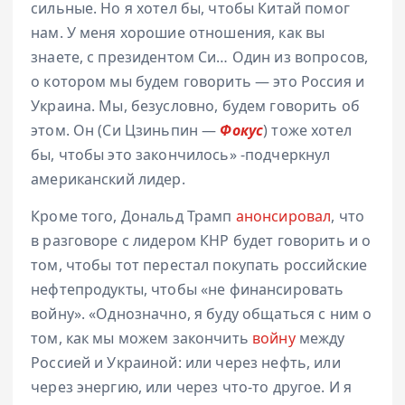
сильные. Но я хотел бы, чтобы Китай помог
нам. У меня хорошие отношения, как вы
знаете, с президентом Си… Один из вопросов,
о котором мы будем говорить — это Россия и
Украина. Мы, безусловно, будем говорить об
этом. Он (Си Цзиньпин —
Фокус
) тоже хотел
бы, чтобы это закончилось» -подчеркнул
американский лидер.
Кроме того, Дональд Трамп
анонсировал
, что
в разговоре с лидером КНР будет говорить и о
том, чтобы тот перестал покупать российские
нефтепродукты, чтобы «не финансировать
войну». «Однозначно, я буду общаться с ним о
том, как мы можем закончить
войну
между
Россией и Украиной: или через нефть, или
через энергию, или через что-то другое. И я