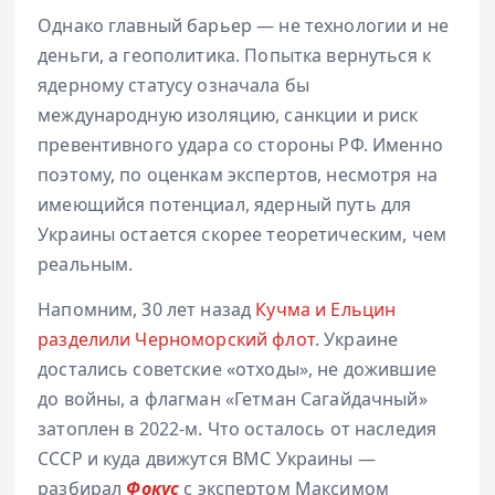
Однако главный барьер — не технологии и не
деньги, а геополитика. Попытка вернуться к
ядерному статусу означала бы
международную изоляцию, санкции и риск
превентивного удара со стороны РФ. Именно
поэтому, по оценкам экспертов, несмотря на
имеющийся потенциал, ядерный путь для
Украины остается скорее теоретическим, чем
реальным.
Напомним, 30 лет назад
Кучма и Ельцин
разделили Черноморский флот
. Украине
достались советские «отходы», не дожившие
до войны, а флагман «Гетман Сагайдачный»
затоплен в 2022-м. Что осталось от наследия
СССР и куда движутся ВМС Украины —
разбирал
Фокус
с экспертом Максимом