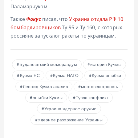
Паламарчуком.
Также
Фокус
писал, что
Украина отдала РФ 10
бомбардировщиков
Ту-95 и Ту-160, с которых
россияне запускают ракеты по украинцам.
Будапештский меморандум
история Кучмы
Кучма ЕС
Кучма НАТО
Кучма ошибки
Леонид Кучма анализ
многовекторность
ошибки Кучмы
Тузла конфликт
Украина ядерное оружие
ядерное разоружение Украины