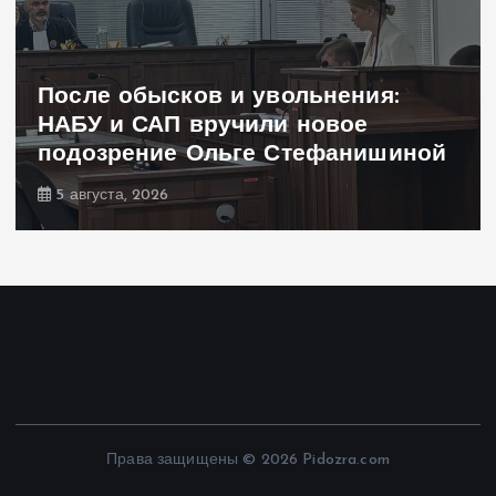
почему Трамп должен немедленно
заняться переговорами, — NYT
5 августа, 2026
Права защищены © 2026 Pidozra.com