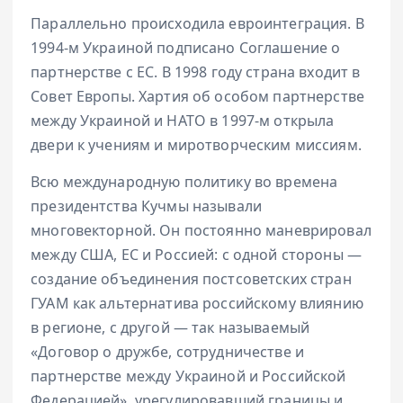
Параллельно происходила евроинтеграция. В
1994-м Украиной подписано Соглашение о
партнерстве с ЕС. В 1998 году страна входит в
Совет Европы. Хартия об особом партнерстве
между Украиной и НАТО в 1997-м открыла
двери к учениям и миротворческим миссиям.
Всю международную политику во времена
президентства Кучмы называли
многовекторной. Он постоянно маневрировал
между США, ЕС и Россией: с одной стороны —
создание объединения постсоветских стран
ГУАМ как альтернатива российскому влиянию
в регионе, с другой — так называемый
«Договор о дружбе, сотрудничестве и
партнерстве между Украиной и Российской
Федерацией», урегулировавший границы и