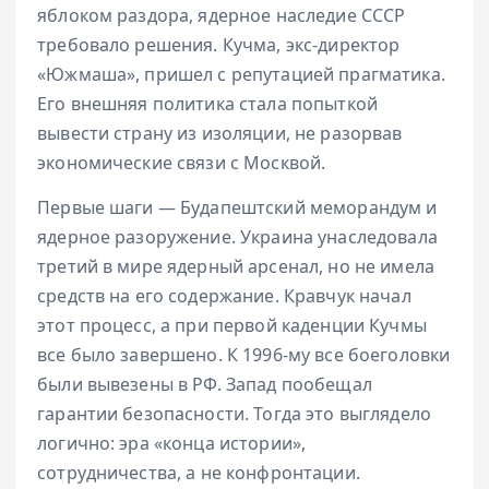
яблоком раздора, ядерное наследие СССР
требовало решения. Кучма, экс-директор
«Южмаша», пришел с репутацией прагматика.
Его внешняя политика стала попыткой
вывести страну из изоляции, не разорвав
экономические связи с Москвой.
Первые шаги — Будапештский меморандум и
ядерное разоружение. Украина унаследовала
третий в мире ядерный арсенал, но не имела
средств на его содержание. Кравчук начал
этот процесс, а при первой каденции Кучмы
все было завершено. К 1996-му все боеголовки
были вывезены в РФ. Запад пообещал
гарантии безопасности. Тогда это выглядело
логично: эра «конца истории»,
сотрудничества, а не конфронтации.