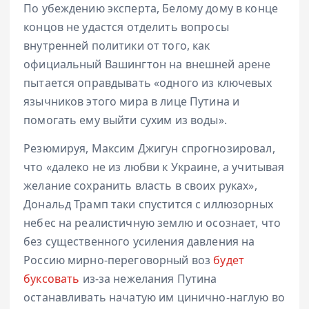
По убеждению эксперта, Белому дому в конце
концов не удастся отделить вопросы
внутренней политики от того, как
официальный Вашингтон на внешней арене
пытается оправдывать «одного из ключевых
язычников этого мира в лице Путина и
помогать ему выйти сухим из воды».
Резюмируя, Максим Джигун спрогнозировал,
что «далеко не из любви к Украине, а учитывая
желание сохранить власть в своих руках»,
Дональд Трамп таки спустится с иллюзорных
небес на реалистичную землю и осознает, что
без существенного усиления давления на
Россию мирно-переговорный воз
будет
буксовать
из-за нежелания Путина
останавливать начатую им цинично-наглую во