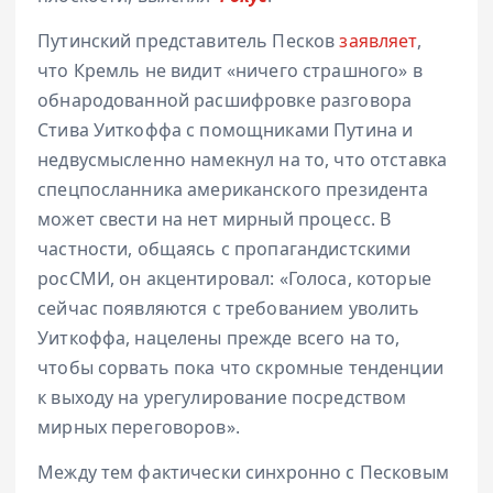
Путинский представитель Песков
заявляет
,
что Кремль не видит «ничего страшного» в
обнародованной расшифровке разговора
Стива Уиткоффа с помощниками Путина и
недвусмысленно намекнул на то, что отставка
спецпосланника американского президента
может свести на нет мирный процесс. В
частности, общаясь с пропагандистскими
росСМИ, он акцентировал: «Голоса, которые
сейчас появляются с требованием уволить
Уиткоффа, нацелены прежде всего на то,
чтобы сорвать пока что скромные тенденции
к выходу на урегулирование посредством
мирных переговоров».
Между тем фактически синхронно с Песковым