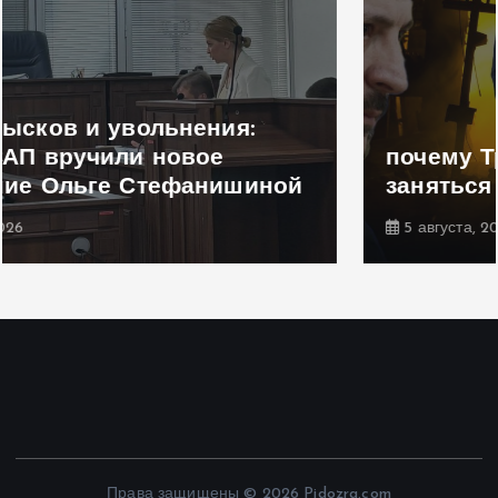
почему Трамп должен немедленно
заняться переговорами, — NYT
5 августа, 2026
Права защищены © 2026 Pidozra.com