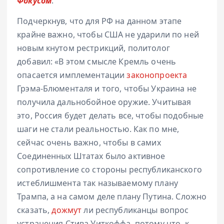
Фокусом
.
Подчеркнув, что для РФ на данном этапе
крайне важно, чтобы США не ударили по ней
новым кнутом рестрикций, политолог
добавил: «В этом смысле Кремль очень
опасается имплементации
законопроекта
Грэма-Блюменталя и того, чтобы Украина не
получила дальнобойное оружие. Учитывая
это, Россия будет делать все, чтобы подобные
шаги не стали реальностью. Как по мне,
сейчас очень важно, чтобы в самих
Соединенных Штатах было активное
сопротивление со стороны республиканского
истеблишмента так называемому плану
Трампа, а на самом деле плану Путина. Сложно
сказать,
дожмут
ли республиканцы вопрос
устранения Стива Уиткоффа, потому что, к