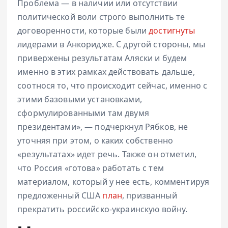
Проблема — в наличии или отсутствии
политической воли строго выполнить те
договоренности, которые были
достигнуты
лидерами в Анкоридже. С другой стороны, мы
привержены результатам Аляски и будем
именно в этих рамках действовать дальше,
соотнося то, что происходит сейчас, именно с
этими базовыми установками,
сформулированными там двумя
президентами», — подчеркнул Рябков, не
уточняя при этом, о каких собственно
«результатах» идет речь. Также он отметил,
что Россия «готова» работать с тем
материалом, который у нее есть, комментируя
предложенный США
план
, призванный
прекратить российско-украинскую войну.