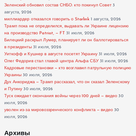
Зеленский обновил состав СНБО: кто покинул Совет
3
августа, 2026
миллиардер отказался говорить о Starlink
1 августа, 2026
Трамп пока не определился, выдавать ли Украине лицензию
на производство Patriot, — FT
31 июля, 2026
Билецкий раскрыл Лумер, планирует ли он баллотироваться
в президенты
31 июля, 2026
Уиткофф и Кушнер в августе посетят Украину
31 июля, 2026
Олег Федорив стал главой центра Альфа СБУ
31 июля, 2026
Кадровые перестановки — кто возглавил патрульную полицию
Украины
30 июля, 2026
Дух Анкориджа — Трамп рассказал, что он сказал Зеленскому
и Путину
30 июля, 2026
Туск ожидает окончания войны через 100 дней — видео
30
июля, 2026
уволен из-за мировоззренческого конфликта — видео
30
июля, 2026
Архивы