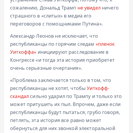
сожалению, Дональд Трамп
не увидел
ничего
страшного в «слитых» в медиа его
переговоров с помощниками Путина».
Александр Леонов не исключает, что
республиканцы по горячим следам
«пленок
Уиткоффа»
инициируют расследование в
Конгрессе «и тогда эта история приобретет
очень серьезные очертания».
«Проблема заключается только в том, что
республиканцы не хотят, чтобы
Уиткофф-
скандал
сильно ударил по Трампу и только это
может притушить их пыл. Впрочем, даже если
республиканцы будут пытаться, грубо говоря,
петлять, эта история все равно может
обернуться для них звонкой электоральной