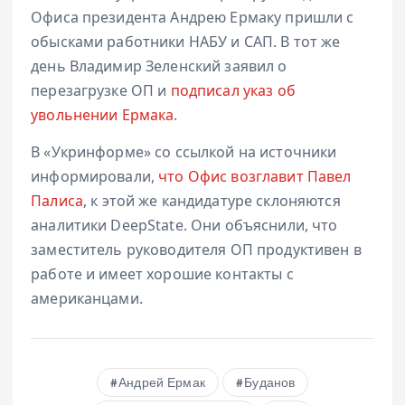
Офиса президента Андрею Ермаку пришли с
обысками работники НАБУ и САП. В тот же
день Владимир Зеленский заявил о
перезагрузке ОП и
подписал указ об
увольнении Ермака
.
В «Укринформе» со ссылкой на источники
информировали,
что Офис возглавит Павел
Палиса
, к этой же кандидатуре склоняются
аналитики DeepState. Они объяснили, что
заместитель руководителя ОП продуктивен в
работе и имеет хорошие контакты с
американцами.
Андрей Ермак
Буданов