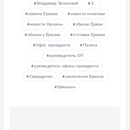
Владимир Зеленский
З...
замена Ермака
новости политики
новости Украины
обыски Ермак
обыски у Ермака
отставка Ермака
Офис президента
Палиса
руководитель ОП
руководитель офисы президента
Свириденко
увольнение Ермака
Шмыгаль