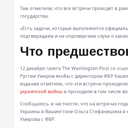
Там отметили, что все встречи проходят в рам
государства.
«Есть задачи, которые выполняются официальн
подтверждаем и не опровергаем слухи о каких
Что предшество
12 декабря газета The Washington Post со сс
Рустем Умеров якобы с директором ФБР Кашем
издании отметили, что эти встречи проходил
украинской войны
и проходили в том числе в
Сообщалось в частности, что на встречах по
Украины в Вашингтоне Ольга Стефанишина в
Умерова с ФБР.