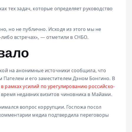
ках тех задач, которые определяет руководство
о, но не публично. Исходя из этого мы не
-либо встречах», — отметили в СНБО.
вало
ылкой на анонимные источники сообщила, что
 Пателем и его заместителем Дэном Бонгино. В
и
в рамках усилий по урегулированию российско-
о время недавних визитов чиновника в Майами.
днимался вопрос коррупции. Госпожа посол
 комментарии медиа подтвердила переговоры