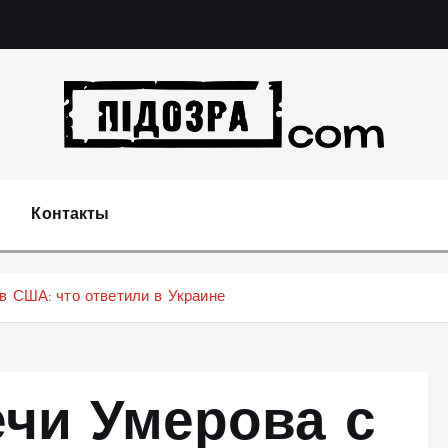
Подозрения и факты преступных действий в эконо
не 
Контакты
в США: что ответили в Украине
чи Умерова с