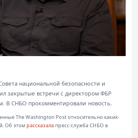
Совета национальной безопасности и
ил закрытые встречи с директором ФБР
ем. В СНБО прокомментировали новость.
анные The Washington Post относительно каких-
й. Об этом
рассказала
пресс-служба СНБО в
.