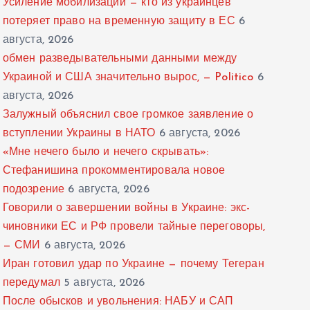
Усиление мобилизации — кто из украинцев
потеряет право на временную защиту в ЕС
6
августа, 2026
обмен разведывательными данными между
Украиной и США значительно вырос, — Politico
6
августа, 2026
Залужный объяснил свое громкое заявление о
вступлении Украины в НАТО
6 августа, 2026
«Мне нечего было и нечего скрывать»:
Стефанишина прокомментировала новое
подозрение
6 августа, 2026
Говорили о завершении войны в Украине: экс-
чиновники ЕС и РФ провели тайные переговоры,
— СМИ
6 августа, 2026
Иран готовил удар по Украине — почему Тегеран
передумал
5 августа, 2026
После обысков и увольнения: НАБУ и САП