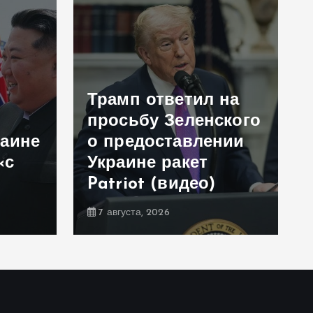
Трамп ответил на
просьбу Зеленского
раине
о предоставлении
«с
Украине ракет
Patriot (видео)
7 августа, 2026