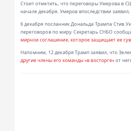
Стоит отметить, что переговоры Умерова в СШ
начале декабря. Умеров впоследствии заявил,
6 декабря посланник Дональда Трампа Стив У
переговоров по миру. Секретарь СНБО сообщи
мирное соглашение, которое защищает ее сув
Напомним, 12 декабря Трамп заявил, что Зел
другие члены его команды «в восторге»
от нег