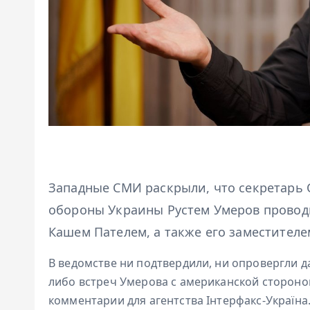
Западные СМИ раскрыли, что секретарь 
обороны Украины Рустем Умеров провод
Кашем Пателем, а также его заместител
В ведомстве ни подтвердили, ни опровергли д
либо встреч Умерова с американской стороно
комментарии для агентства Інтерфакс-Україна