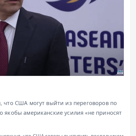
, что США могут выйти из переговоров по
о якобы американские усилия «не приносят
дчеркнул, что США готовы выступить посредником