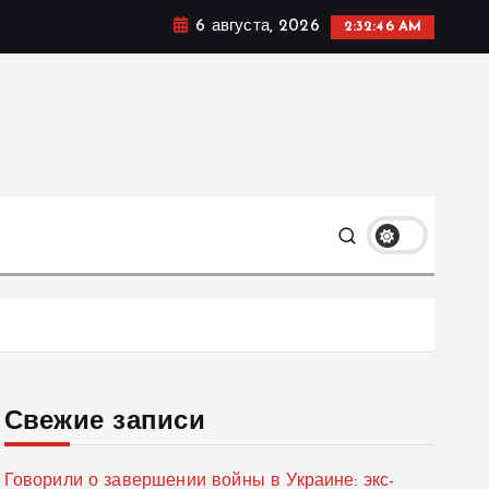
6 августа, 2026
2:32:48 AM
мике, политике и социальных сферах жизни Украины и
только
Свежие записи
Говорили о завершении войны в Украине: экс-