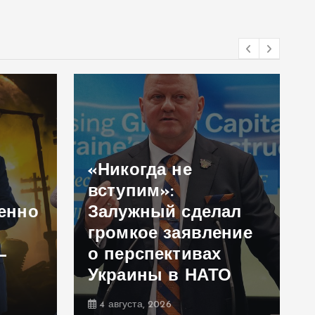
«Никогда не
вступим»:
енно
Залужный сделал
громкое заявление
—
о перспективах
Украины в НАТО
4 августа, 2026