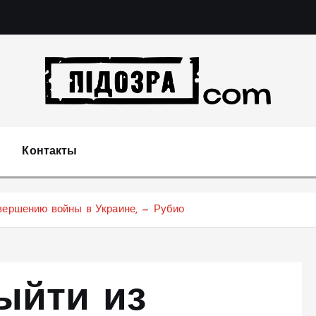
Подозрения и факты преступных действий в эконо
не 
Контакты
вершению войны в Украине, — Рубио
ыйти из