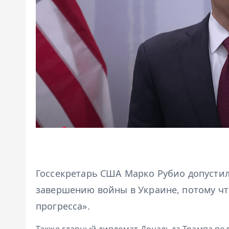
Госсекретарь США Марко Рубио допустил
завершению войны в Украине, потому чт
прогресса».
Также главный дипломат Дональда Трампа по