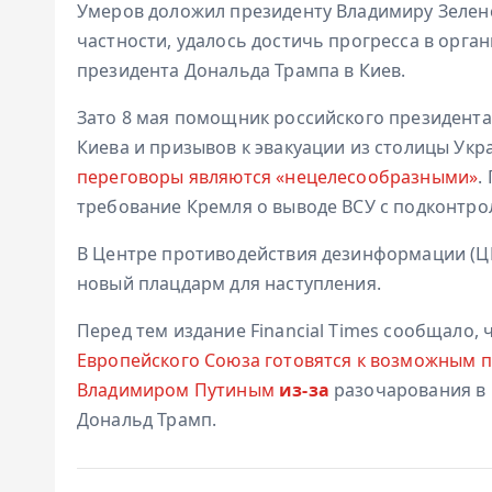
Умеров доложил президенту Владимиру Зеленс
частности, удалось достичь прогресса в орг
президента Дональда Трампа в Киев.
Зато 8 мая помощник российского президента
Киева и призывов к эвакуации из столицы Укра
переговоры являются «нецелесообразными»
.
требование Кремля о выводе ВСУ с подконтро
В Центре противодействия дезинформации (ЦПД
новый плацдарм для наступления.
Перед тем издание Financial Times сообщало,
Европейского Союза готовятся к возможным 
Владимиром Путиным
из-за
разочарования в 
Дональд Трамп.