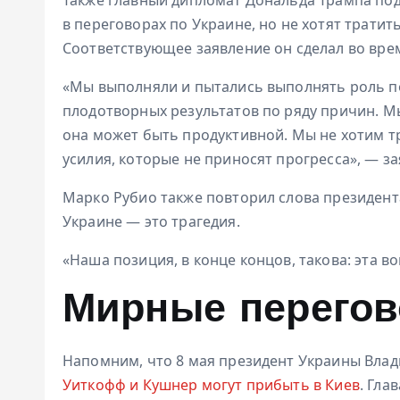
в переговорах по Украине, но не хотят тратить
Соответствующее заявление он сделал во вре
«Мы выполняли и пытались выполнять роль пос
плодотворных результатов по ряду причин. М
она может быть продуктивной. Мы не хотим тр
усилия, которые не приносят прогресса», — з
Марко Рубио также повторил слова президента
Украине — это трагедия.
«Наша позиция, в конце концов, такова: эта в
Мирные перегов
Напомним, что 8 мая президент Украины Влад
Уиткофф и Кушнер могут прибыть в Киев
. Гла