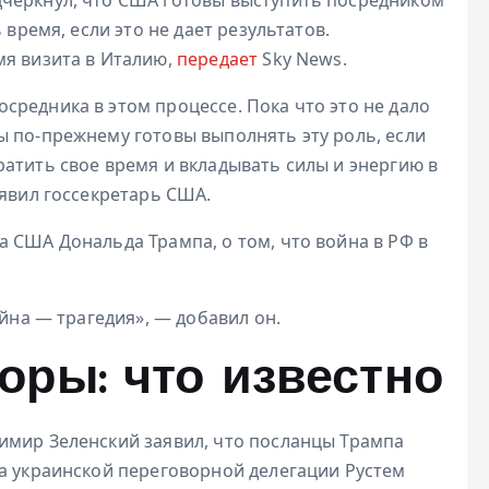
 время, если это не дает результатов.
мя визита в Италию,
передает
Sky News.
редника в этом процессе. Пока что это не дало
ы по-прежнему готовы выполнять эту роль, если
атить свое время и вкладывать силы и энергию в
аявил госсекретарь США.
 США Дональда Трампа, о том, что война в РФ в
ойна — трагедия», — добавил он.
оры: что известно
имир Зеленский заявил, что посланцы Трампа
ва украинской переговорной делегации Рустем