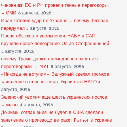
чиновники ЕС и РФ провели тайные переговоры,
— СМИ
6 августа, 2026
Иран готовил удар по Украине — почему Тегеран
передумал
5 августа, 2026
После обысков и увольнения: НАБУ и САП
вручили новое подозрение Ольге Стефанишиной
5 августа, 2026
почему Трамп должен немедленно заняться
переговорами, — NYT
5 августа, 2026
«Никогда не вступим»: Залужный сделал громкое
заявление о перспективах Украины в НАТО
4
августа, 2026
Зеленский уволил еще шесть украинских послов,
— указы
4 августа, 2026
До зимы соглашения не будет: в США сделали
заявление о производстве ракет Patriot в Украине