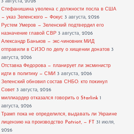
3 августа, 2026
Стефанишина уволена с должности посла в США
— указ Зеленского — Фокус
3 августа, 2026
Рустем Умеров — Зеленский подтвердил его
назначение главой СВР
3 августа, 2026
Александр Баньков — экс-чиновник МИД
отправили в СИЗО по делу о хищении донатов
3
августа, 2026
Отставка Федорова — планирует ли эксминистр
идти в политику — СМИ
3 августа, 2026
Зеленский обновил состав СНБО: кто покинул
Совет
3 августа, 2026
миллиардер отказался говорить о Starlink
1
августа, 2026
Трамп пока не определился, выдавать ли Украине
лицензию на производство Patriot, — FT
31 июля,
2026