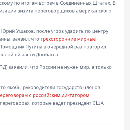
кому по итогам встреч в Соединенных Штатах. В
анизации визита переговорщиков американского
 Юрий Ушаков, после угроз ударить по центру
ины, заявил, что
трехсторонние мирные
 Помощник Путина в очередной раз повторил
льной ей части Донбасса.
) заявили, что России не нужен мир, а только
 что якобы руководители государств-членов
переговорам с российским диктатором
переговорах, которые ведет президент США