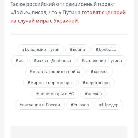
Также российский оппозиционный проект
«Досье» писал, что у Путина
готовят сценарий
на случай мира с Украиной
.
Владимир Путин
война
Донбасс
ес
захват Донбасса
заявления Путина
когда закончится война
кремль
мирные переговоры
переговоры
переговоры с ЕС
песков
ситуация в России
Ушаков
Шредер