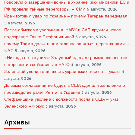
Говорили о завершении войны в Украине: экс-чиновники ЕС и
РФ провели тайные переговоры, — СМИ
6 августа, 2026
Иран готовил удар по Украине — почему Тегеран передумал
5 августа, 2026
После обысков и увольнения: НАБУ и САП вручили новое
подозрение Ольге Стефанишиной
5 августа, 2026
почему Трамп должен немедленно заняться переговорами, —
NYT
5 августа, 2026
«Никогда не вступим»: Залужный сделал громкое заявление
о перспективах Украины в НАТО
4 августа, 2026
Зеленский уволил еще шесть украинских послов, — указы
4
августа, 2026
До зимы соглашения не будет: в США сделали заявление о
производстве ракет Patriot в Украине
3 августа, 2026
Стефанишина уволена с должности посла в США — указ
Зеленского — Фокус
3 августа, 2026
Архивы