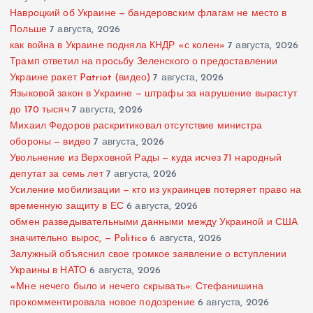
Навроцкий об Украине — бандеровским флагам не место в
Польше
7 августа, 2026
как война в Украине подняла КНДР «с колен»
7 августа, 2026
Трамп ответил на просьбу Зеленского о предоставлении
Украине ракет Patriot (видео)
7 августа, 2026
Языковой закон в Украине — штрафы за нарушение вырастут
до 170 тысяч
7 августа, 2026
Михаил Федоров раскритиковал отсутствие министра
обороны — видео
7 августа, 2026
Увольнение из Верховной Рады — куда исчез 71 народный
депутат за семь лет
7 августа, 2026
Усиление мобилизации — кто из украинцев потеряет право на
временную защиту в ЕС
6 августа, 2026
обмен разведывательными данными между Украиной и США
значительно вырос, — Politico
6 августа, 2026
Залужный объяснил свое громкое заявление о вступлении
Украины в НАТО
6 августа, 2026
«Мне нечего было и нечего скрывать»: Стефанишина
прокомментировала новое подозрение
6 августа, 2026