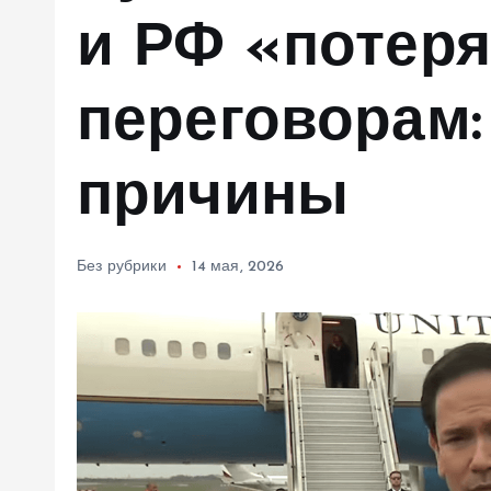
м
и РФ «потеря
у
переговорам:
причины
Без рубрики
14 мая, 2026