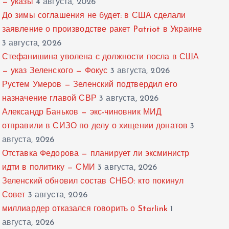
— указы
4 августа, 2026
До зимы соглашения не будет: в США сделали
заявление о производстве ракет Patriot в Украине
3 августа, 2026
Стефанишина уволена с должности посла в США
— указ Зеленского — Фокус
3 августа, 2026
Рустем Умеров — Зеленский подтвердил его
назначение главой СВР
3 августа, 2026
Александр Баньков — экс-чиновник МИД
отправили в СИЗО по делу о хищении донатов
3
августа, 2026
Отставка Федорова — планирует ли эксминистр
идти в политику — СМИ
3 августа, 2026
Зеленский обновил состав СНБО: кто покинул
Совет
3 августа, 2026
миллиардер отказался говорить о Starlink
1
августа, 2026