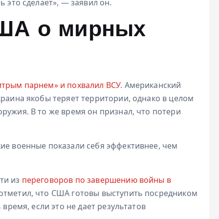
ь это сделает», — заявил он.
США о мирных
итрым парнем» и похвалил ВСУ
. Американский
краина якобы теряет территории, однако в целом
ружия. В то же время он признал, что потери
кие военные показали себя эффективнее, чем
ти из
переговоров по завершению войны в
 отметил, что США готовы выступить посредником
 время, если это не дает результатов