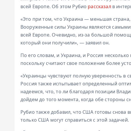
всей Европе. Об этом Рубио
рассказал
в интер
«Это при том, что Украина — меньшая страна
Вооруженные силы Украины являются самыми
всей Европе. Очевидно, из-за большой помощи
который они получили», — заявил он.
По его словам, и Украина, и Россия нескольк
поскольку считают свое положение более уст
«Украинцы чувствуют полную уверенность в св
Россия также испытывает определенный оптим
надеемся, что, то ли благодаря позиции Влади
дойдем до того момента, когда обе стороны сн
Рубио также добавил, что США готовы снова в
только США могут справиться с этой задачей.