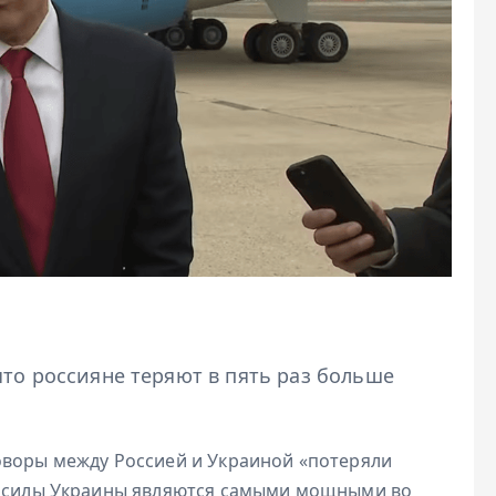
то россияне теряют в пять раз больше
оворы между Россией и Украиной «потеряли
ые силы Украины являются самыми мощными во