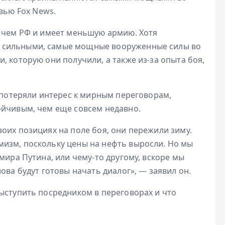
вью Fox News.
, чем РФ и имеет меньшую армию. Хотя
 сильными, самые мощные вооруженные силы во
, которую они получили, а также из-за опыта боя,
о потеряли интерес к мирным переговорам,
ойчивым, чем еще совсем недавно.
оих позициях на поле боя, они пережили зиму.
изм, поскольку цены на нефть выросли. Но мы
мира Путина, или чему-то другому, вскоре мы
ова будут готовы начать диалог», — заявил он.
ыступить посредником в переговорах и что