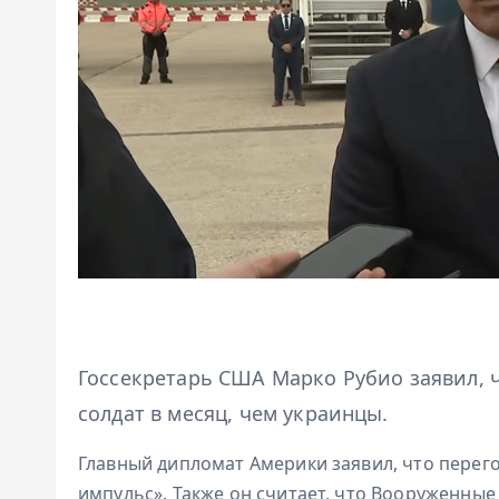
Госсекретарь США Марко Рубио заявил, ч
солдат в месяц, чем украинцы.
Главный дипломат Америки заявил, что перег
импульс». Также он считает, что Вооруженн