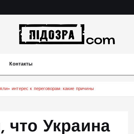
Подозрения и факты преступных действий в эконо
не 
Контакты
яли» интерес к переговорам: какие причины
, что Украина