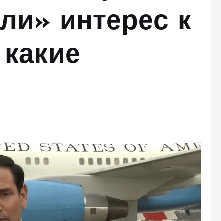
ли» интерес к
 какие