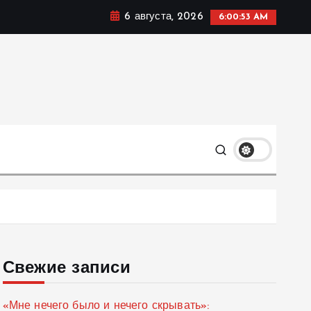
6 августа, 2026
6:00:54 AM
мике, политике и социальных сферах жизни Украины и
только
Свежие записи
«Мне нечего было и нечего скрывать»: