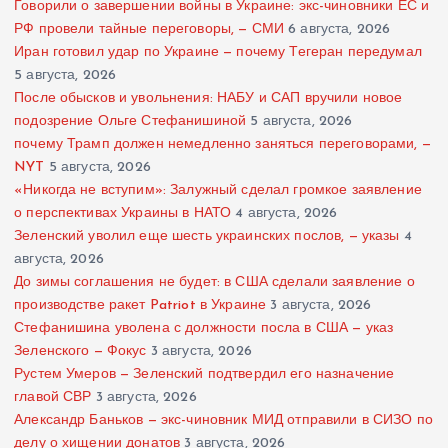
Говорили о завершении войны в Украине: экс-чиновники ЕС и
РФ провели тайные переговоры, — СМИ
6 августа, 2026
Иран готовил удар по Украине — почему Тегеран передумал
5 августа, 2026
После обысков и увольнения: НАБУ и САП вручили новое
подозрение Ольге Стефанишиной
5 августа, 2026
почему Трамп должен немедленно заняться переговорами, —
NYT
5 августа, 2026
«Никогда не вступим»: Залужный сделал громкое заявление
о перспективах Украины в НАТО
4 августа, 2026
Зеленский уволил еще шесть украинских послов, — указы
4
августа, 2026
До зимы соглашения не будет: в США сделали заявление о
производстве ракет Patriot в Украине
3 августа, 2026
Стефанишина уволена с должности посла в США — указ
Зеленского — Фокус
3 августа, 2026
Рустем Умеров — Зеленский подтвердил его назначение
главой СВР
3 августа, 2026
Александр Баньков — экс-чиновник МИД отправили в СИЗО по
делу о хищении донатов
3 августа, 2026