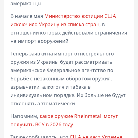
американцы.
В начале мая
Министерство юстиции США
исключило Украину из списка стран
, в
отношении которых действовали ограничения
на импорт вооружений.
Теперь заявки на импорт огнестрельного
оружия из Украины будет рассматривать
американское Федеральное агентство по
борьбе с незаконным оборотом оружия,
взрывчатки, алкоголя и табака в
индивидуальном порядке. Их больше не будут
отклонять автоматически.
Напомним,
какое оружие Rheinmetall могут
получить ВСУ в 2026 году
.
Также сообщалось, что
США не даст Украине