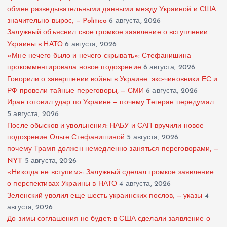
обмен разведывательными данными между Украиной и США
значительно вырос, — Politico
6 августа, 2026
Залужный объяснил свое громкое заявление о вступлении
Украины в НАТО
6 августа, 2026
«Мне нечего было и нечего скрывать»: Стефанишина
прокомментировала новое подозрение
6 августа, 2026
Говорили о завершении войны в Украине: экс-чиновники ЕС и
РФ провели тайные переговоры, — СМИ
6 августа, 2026
Иран готовил удар по Украине — почему Тегеран передумал
5 августа, 2026
После обысков и увольнения: НАБУ и САП вручили новое
подозрение Ольге Стефанишиной
5 августа, 2026
почему Трамп должен немедленно заняться переговорами, —
NYT
5 августа, 2026
«Никогда не вступим»: Залужный сделал громкое заявление
о перспективах Украины в НАТО
4 августа, 2026
Зеленский уволил еще шесть украинских послов, — указы
4
августа, 2026
До зимы соглашения не будет: в США сделали заявление о