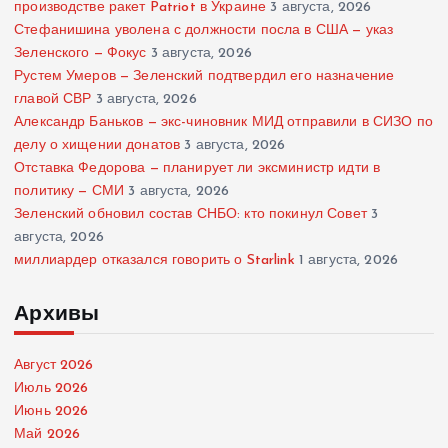
производстве ракет Patriot в Украине
3 августа, 2026
Стефанишина уволена с должности посла в США — указ
Зеленского — Фокус
3 августа, 2026
Рустем Умеров — Зеленский подтвердил его назначение
главой СВР
3 августа, 2026
Александр Баньков — экс-чиновник МИД отправили в СИЗО по
делу о хищении донатов
3 августа, 2026
Отставка Федорова — планирует ли эксминистр идти в
политику — СМИ
3 августа, 2026
Зеленский обновил состав СНБО: кто покинул Совет
3
августа, 2026
миллиардер отказался говорить о Starlink
1 августа, 2026
Архивы
Август 2026
Июль 2026
Июнь 2026
Май 2026