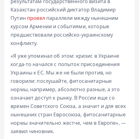
результатам государственного визита в
Казахстан российский диктатор Владимир
Путин
провел
параллели между нынешним
курсом Армении и событиями, которые
предшествовали российско-украинскому
конфликту.
«Я уже упоминал об этом: кризис в Украине
когда-то начался с попыток присоединения
Украины к ЕС. Мы же не были против, но
говорили: послушайте, фитосанитарные
нормы, например, абсолютно разные, а это
означает доступ к рынку. В России еще со
времен Советского Союза, а значит и для всех
нынешних стран Евросоюза, фитосанитарные
нормы значительно жестче, чем в Европе», —
заявил чиновник.