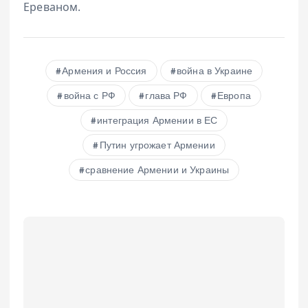
Ереваном.
Армения и Россия
война в Украине
война с РФ
глава РФ
Европа
интеграция Армении в ЕС
Путин угрожает Армении
сравнение Армении и Украины